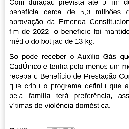
Com duração prevista até o fim 
beneficia cerca de 5,3 milhões 
aprovação da Emenda Constitucion
fim de 2022, o benefício foi mant
médio do botijão de 13 kg.
Só pode receber o Auxílio Gás qu
CadÚnico e tenha pelo menos um me
receba o Benefício de Prestação Con
que criou o programa definiu que 
pela família terá preferência, 
vítimas de violência doméstica.