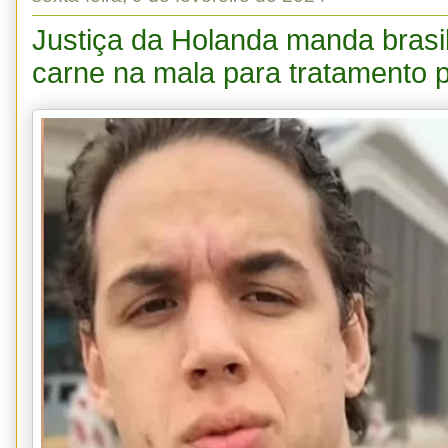
Justiça da Holanda manda brasi
carne na mala para tratamento p