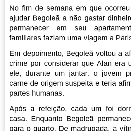
No fim de semana em que ocorreu 
ajudar Begoleã a não gastar dinheir
permanecer em seu apartament
familiares faziam uma viagem a Pari
Em depoimento, Begoleã voltou a a
crime por considerar que Alan era
ele, durante um jantar, o jovem 
carne de origem suspeita e teria af
partes humanas.
Após a refeição, cada um foi do
casa. Enquanto Begoleã permanece
para o quarto. De madrugada, a víti