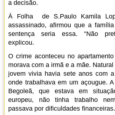
a decisão.
À Folha de S.Paulo Kamila Lop
assassinado, afirmou que a famíli
sentença seria essa. "Não pret
explicou.
O crime aconteceu no apartament
morava com a irmã e a mãe. Natural d
jovem vivia havia sete anos com a
onde trabalhava em um açougue. A 
Begoleã, que estava em situação
europeu, não tinha trabalho nem
passava por dificuldades financeiras