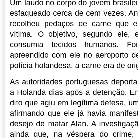
Um laudo no corpo do jovem brasileir
esfaqueado cerca de cem vezes. Ant
recolheu pedaços de carne que 
vítima. O objetivo, segundo ele, 
consumia tecidos humanos. Fo
apreendido com ele no aeroporto d
polícia holandesa, a carne era de or
As autoridades portuguesas deportar
a Holanda dias após a detenção. E
dito que agiu em legítima defesa, 
afirmando que ele já havia manifes
desejo de matar Alan. A investigaç
ainda que, na véspera do crime, 