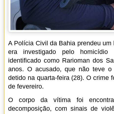
A Polícia Civil da Bahia prendeu u
era investigado pelo homicídio 
identificado como Rarioman dos Sa
anos. O acusado, que não teve o 
detido na quarta-feira (28). O crime f
de fevereiro.
O corpo da vítima foi encont
decomposição, com sinais de viol