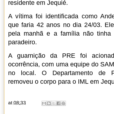
residente em Jequié.
A vítima foi identificada como Ande
que faria 42 anos no dia 24/03. Ele
pela manhã e a família não tinha
paradeiro.
A guarnição da PRE foi acionad
ocorrência, com uma equipe do SAM
no local. O Departamento de Po
removeu o corpo para o IML em Jequ
at
08:33