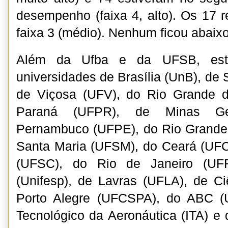
desempenho (faixa 4, alto). Os 17 
faixa 3 (médio). Nenhum ficou abaixo
Além da Ufba e da UFSB, est
universidades de Brasília (UnB), de
de Viçosa (UFV), do Rio Grande 
Paraná (UFPR), de Minas Ge
Pernambuco (UFPE), do Rio Grande
Santa Maria (UFSM), do Ceará (UFC
(UFSC), do Rio de Janeiro (UF
(Unifesp), de Lavras (UFLA), de C
Porto Alegre (UFCSPA), do ABC (U
Tecnológico da Aeronáutica (ITA) e do