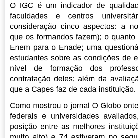
O IGC é um indicador de qualidad
faculdades e centros universit
consideração cinco aspectos: a n
que os formandos fazem); o quanto
Enem para o Enade; uma questionár
estudantes sobre as condições de e
nível de formação dos profes
contratação deles; além da avalia
que a Capes faz de cada instituição.
Como mostrou o jornal O Globo ontem
federais e universidades avaliad
posição entre as melhores instituiç
muito alto) e 74 estiveram no seg