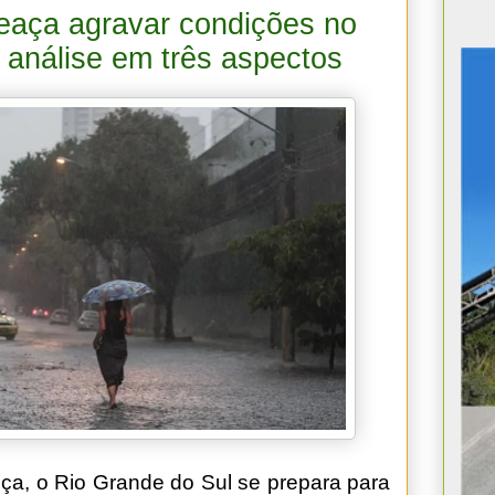
meaça agravar condições no
análise em três aspectos
nça, o Rio Grande do Sul se prepara para