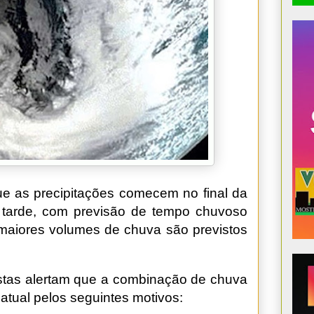
e as precipitações comecem no final da
tarde, com previsão de tempo chuvoso
 maiores volumes de chuva são previstos
stas alertam que a combinação de chuva
 atual pelos seguintes motivos: