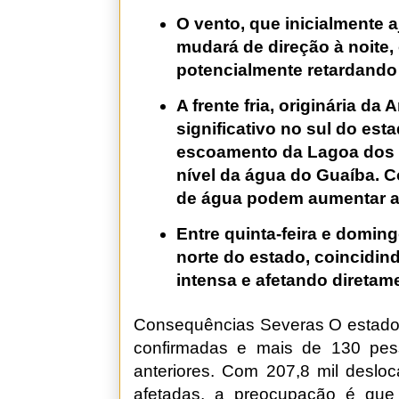
O vento, que inicialmente 
mudará de direção à noite
potencialmente retardando
A frente fria, originária da
significativo no sul do est
escoamento da Lagoa dos 
nível da água do Guaíba. C
de água podem aumentar a
Entre quinta-feira e doming
norte do estado, coincidin
intensa e afetando diretam
Consequências Severas O estado 
confirmadas e mais de 130 pes
anteriores. Com 207,8 mil deslo
afetadas, a preocupação é que 