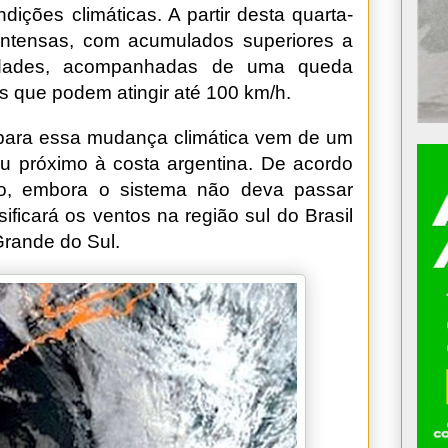
ições climáticas. A partir desta quarta-
 intensas, com acumulados superiores a
idades, acompanhadas de uma queda
s que podem atingir até 100 km/h.
 para essa mudança climática vem de um
mou próximo à costa argentina. De acordo
po, embora o sistema não deva passar
sificará os ventos na região sul do Brasil
Grande do Sul.