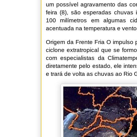
um possível agravamento das cond
feira (8), são esperadas chuvas
100 milímetros em algumas c
acentuada na temperatura e vento
Origem da Frente Fria O impulso
ciclone extratropical que se for
com especialistas da Climatem
diretamente pelo estado, ele inten
e trará de volta as chuvas ao Rio 