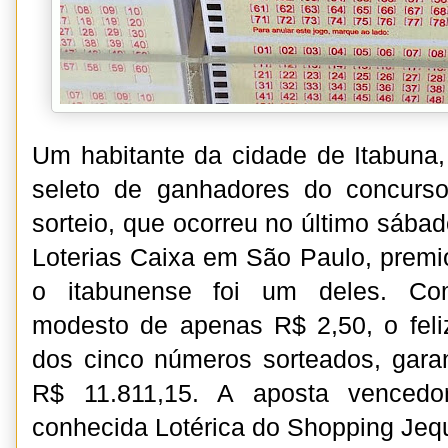
Um habitante da cidade de Itabuna,
seleto de ganhadores do concurs
sorteio, que ocorreu no último sába
Loterias Caixa em São Paulo, premi
o itabunense foi um deles. Co
modesto de apenas R$ 2,50, o feli
dos cinco números sorteados, gara
R$ 11.811,15. A aposta vencedor
conhecida Lotérica do Shopping Jequ