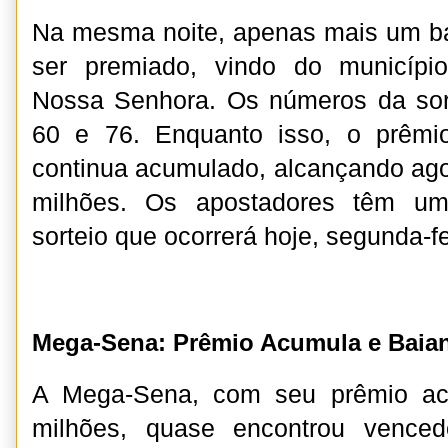
Na mesma noite, apenas mais um ba
ser premiado, vindo do municípi
Nossa Senhora. Os números da sort
60 e 76. Enquanto isso, o prêm
continua acumulado, alcançando ag
milhões. Os apostadores têm u
sorteio que ocorrerá hoje, segunda-fe
Mega-Sena: Prêmio Acumula e Baia
A Mega-Sena, com seu prêmio a
milhões, quase encontrou vence