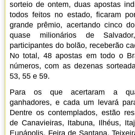
sorteio de ontem, duas apostas ind
todos feitos no estado, ficaram po
grande prêmio, acertando cinco d
quase milionários de Salvador,
participantes do bolão, receberão c
No total, 48 apostas em todo o Br
números, com as dezenas sorteada
53, 55 e 59.
Para os que acertaram a qua
ganhadores, e cada um levará par
Dentre os contemplados, estão res
de Canavieiras, Itabuna, Ilhéus, Ita
Eunápolis, Feira de Santana, Teixeira