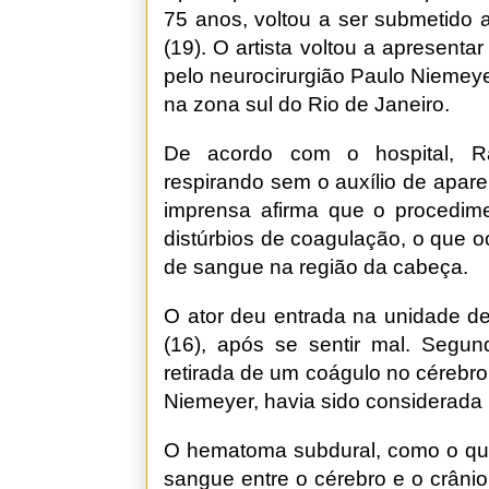
75 anos, voltou a ser submetido 
(19). O artista voltou a apresent
pelo neurocirurgião Paulo Niemeye
na zona sul do Rio de Janeiro.
De acordo com o hospital, R
respirando sem o auxílio de apare
imprensa afirma que o procedime
distúrbios de coagulação, o que 
de sangue na região da cabeça.
O ator deu entrada na unidade de 
(16), após se sentir mal. Segund
retirada de um coágulo no céreb
Niemeyer, havia sido considerada
O hematoma subdural, como o qu
sangue entre o cérebro e o crâni