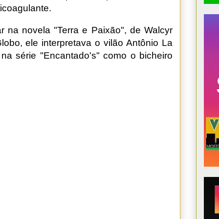
icoagulante.
 na novela "Terra e Paixão", de Walcyr
obo, ele interpretava o vilão Antônio La
na série "Encantado's" como o bicheiro