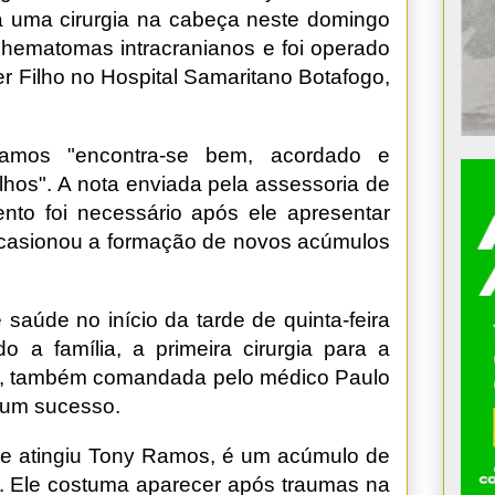
a uma cirurgia na cabeça neste domingo
ar hematomas intracranianos e foi operado
r Filho no Hospital Samaritano Botafogo,
amos "encontra-se bem, acordado e
lhos". A nota enviada pela assessoria de
nto foi necessário após ele apresentar
ocasionou a formação de novos acúmulos
saúde no início da tarde de quinta-feira
o a família, a primeira cirurgia para a
ro, também comandada pelo médico Paulo
 um sucesso.
e atingiu Tony Ramos, é um acúmulo de
o. Ele costuma aparecer após traumas na