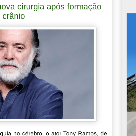
ova cirurgia após formação
 crânio
guia no cérebro, o ator Tony Ramos, de