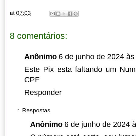
at
07:03
8 comentários:
Anônimo
6 de junho de 2024 às
Este Pix esta faltando um Num
CPF
Responder
Respostas
Anônimo
6 de junho de 2024 