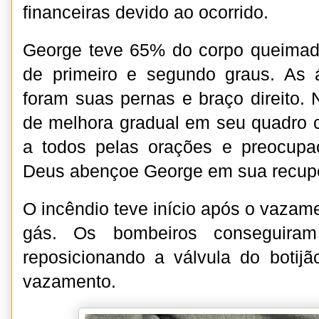
financeiras devido ao ocorrido.
George teve 65% do corpo queima
de primeiro e segundo graus. As 
foram suas pernas e braço direito. 
de melhora gradual em seu quadro 
a todos pelas orações e preocup
Deus abençoe George em sua recup
O incêndio teve início após o vazam
gás. Os bombeiros conseguiram 
reposicionando a válvula do botij
vazamento.