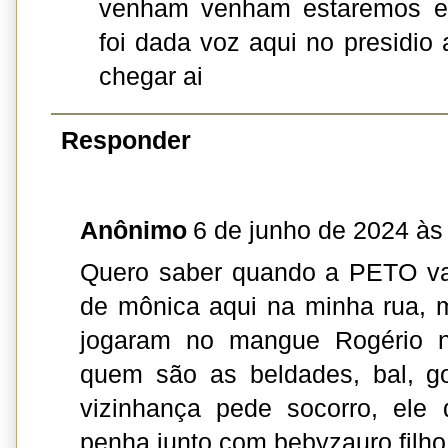
venham venham estaremos e
foi dada voz aqui no presidio a
chegar ai
Responder
Anônimo
6 de junho de 2024 às
Quero saber quando a PETO vai 
de mônica aqui na minha rua,
jogaram no mangue Rogério 
quem são as beldades, bal, go
vizinhança pede socorro, ele
penha junto com bebyzauro filho