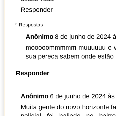
Responder
Respostas
Anônimo
8 de junho de 2024 
mooooommmmm muuuuuu e vo
sua pereca sabem onde estão 
Responder
Anônimo
6 de junho de 2024 às
Muita gente do novo horizonte f
policial foi baliado no bair