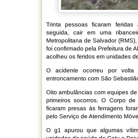
Trinta pessoas ficaram ferida
seguida, cair em uma ribance
Metropolitana de Salvador (RMS), 
foi confirmado pela Prefeitura de
acolheu os feridos em unidades de
O acidente ocorreu por volt
entroncamento com São Sebastião 
Oito ambulâncias com equipes de 
primeiros socorros. O Corpo d
ficaram presas às ferragens fora
pelo Serviço de Atendimento Móve
O g1 apurou que algumas víti