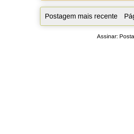
Postagem mais recente
Pág
Assinar:
Posta