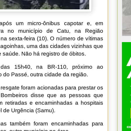
s após um micro-ônibus capotar e, em
ira no município de Catu, na Região
na sexta-feira (10). O número de vítimas
 Alagoinhas, uma das cidades vizinhas que
 saúde. Não há registro de óbitos.
a das 15h40, na BR-110, próximo ao
do Passé, outra cidade da região.
resgate foram acionadas para prestar os
e Bombeiros disse que as pessoas que
m retiradas e encaminhadas a hospitais
l de Urgência (Samu).
mas também foram encaminhadas para