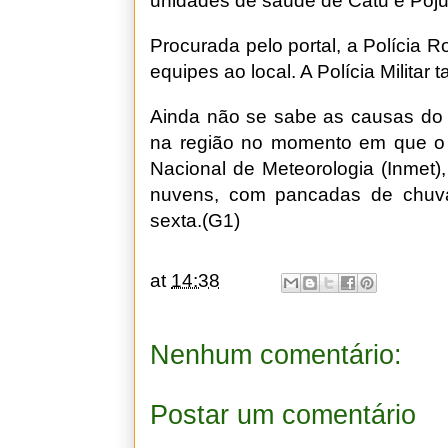
unidades de saúde de Catu e Pojuc
Procurada pelo portal, a Polícia 
equipes ao local. A Polícia Militar
Ainda não se sabe as causas do a
na região no momento em que o v
Nacional de Meteorologia (Inmet)
nuvens, com pancadas de chuva
sexta.(G1)
at
14:38
Nenhum comentário:
Postar um comentário