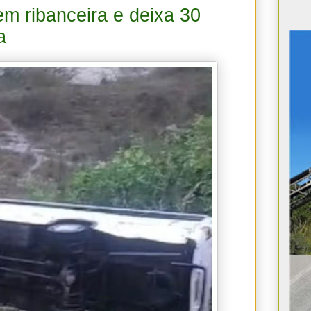
m ribanceira e deixa 30
a