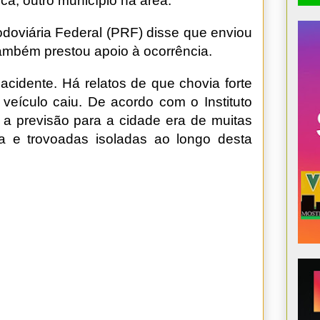
a, outro município na área.
Rodoviária Federal (PRF) disse que enviou
 também prestou apoio à ocorrência.
cidente. Há relatos de que chovia forte
eículo caiu. De acordo com o Instituto
, a previsão para a cidade era de muitas
 e trovoadas isoladas ao longo desta