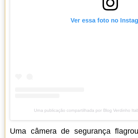
Ver essa foto no Insta
Uma publicação compartilhada por Blog Verdinho It
Uma câmera de segurança flagro