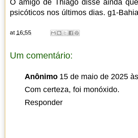
O amigo de Thiago disse ainda que
psicóticos nos últimos dias. g1-Bahi
at
16:55
Um comentário:
Anônimo
15 de maio de 2025 às
Com certeza, foi monóxido.
Responder