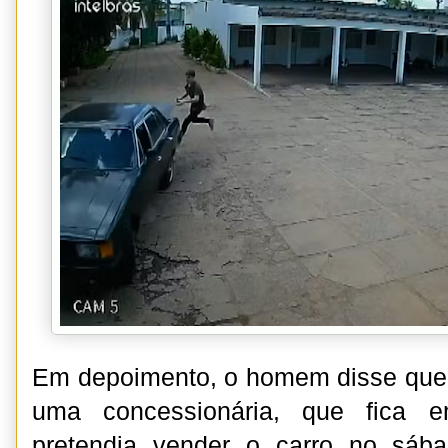
Em depoimento, o homem disse que 
uma concessionária, que fica 
pretendia vender o carro no sáb