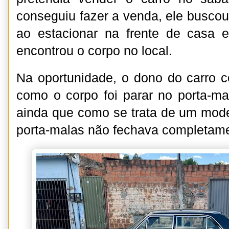
conseguiu fazer a venda, ele buscou 
ao estacionar na frente de casa e
encontrou o corpo no local.
Na oportunidade, o dono do carro 
como o corpo foi parar no porta-m
ainda que como se trata de um model
porta-malas não fechava completam