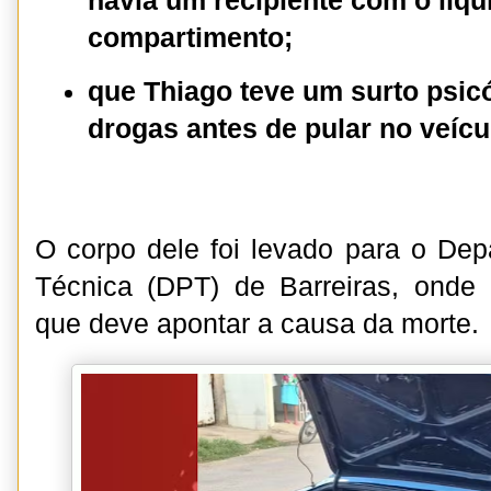
havia um recipiente com o líqu
compartimento;
que Thiago teve um surto psic
drogas antes de pular no veícu
O corpo dele foi levado para o Dep
Técnica (DPT) de Barreiras, onde 
que deve apontar a causa da morte.