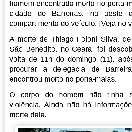
homem encontrado morto no porta-m
cidade de Barreiras, no oeste 
compartimento do veículo. [Veja no 
A morte de Thiago Foloni Silva, de
São Benedito, no Ceará, foi descobe
volta de 11h do domingo (11), apó
procurar a delegacia de Barreir
encontrou morto no porta-malas.
O corpo do homem não tinha si
violência. Ainda não há informaçõ
morte dele.