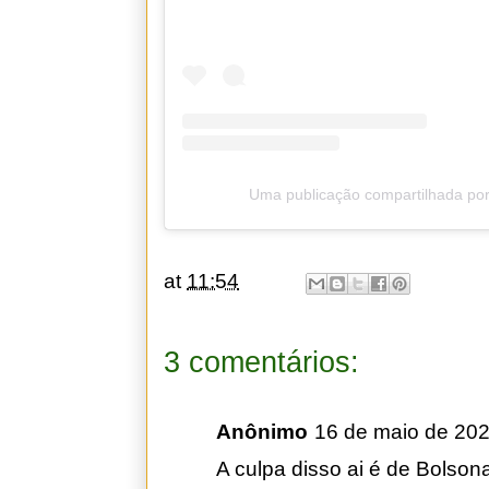
Uma publicação compartilhada por
at
11:54
3 comentários:
Anônimo
16 de maio de 202
A culpa disso ai é de Bolson