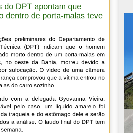
es do DPT apontam que
 dentro de porta-malas teve
ções preliminares do Departamento de
a Técnica (DPT) indicam que o homem
ado morto dentro de um porta-malas em
s, no oeste da Bahia, morreu devido a
 por sufocação. O vídeo de uma câmera
rança comprovou que a vítima entrou no
alas do carro sozinho.
rdo com a delegada Gyovanna Vieira,
ável pelo caso, um líquido amarelo foi
o da traqueia e do estômago dele e serão
dos a análise. O laudo final do DPT tem
a semana.