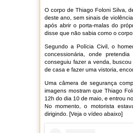
O corpo de Thiago Foloni Silva, 
deste ano, sem sinais de violênci
após abrir o porta-malas do próp
disse que não sabia como o corpo 
Segundo a Polícia Civil, o hom
concessionária, onde pretendi
conseguiu fazer a venda, buscou o
de casa e fazer uma vistoria, enco
Uma câmera de segurança compr
imagens mostram que Thiago Folon
12h do dia 10 de maio, e entrou 
No momento, o motorista estava
dirigindo. [Veja o vídeo abaixo]