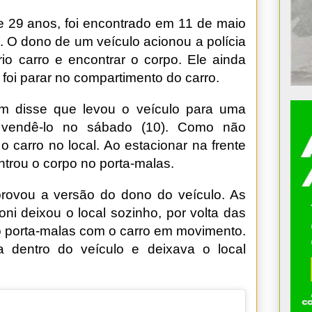
de 29 anos, foi encontrado em 11 de maio
a. O dono de um veículo acionou a polícia
rio carro e encontrar o corpo. Ele ainda
foi parar no compartimento do carro.
em disse que levou o veículo para uma
a vendê-lo no sábado (10). Como não
 carro no local. Ao estacionar na frente
ntrou o corpo no porta-malas.
ovou a versão do dono do veículo. As
i deixou o local sozinho, por volta das
no porta-malas com o carro em movimento.
 dentro do veículo e deixava o local