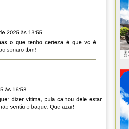
de 2025 às 13:55
 mas o que tenho certeza é que vc é
 bolsonaro tbm!
5 às 16:58
er dizer vítima, pula calhou dele estar
não sentiu o baque. Que azar!