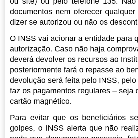
ou site) ou pelo telefone 135. Não
documentos nem oferecer qualquer 
dizer se autorizou ou não os descont
O INSS vai acionar a entidade para
autorização. Caso não haja comprov
deverá devolver os recursos ao Instit
posteriormente fará o repasse ao bene
devolução será feita pelo INSS, pe
faz os pagamentos regulares – seja 
cartão magnético.
Para evitar que os beneficiários s
golpes, o INSS alerta que não real