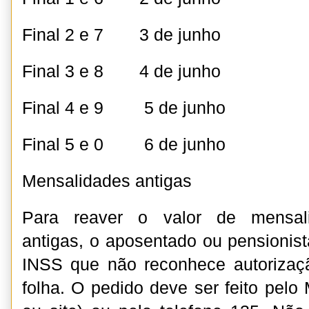
Final 2 e 7 3 de junho
Final 3 e 8 4 de junho
Final 4 e 9 5 de junho
Final 5 e 0 6 de junho
Mensalidades antigas
Para reaver o valor de mensali
antigas, o aposentado ou pensionist
INSS que não reconhece autorizaç
folha. O pedido deve ser feito pelo