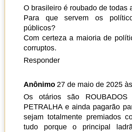
O brasileiro é roubado de todas 
Para que servem os polític
públicos?
Com certeza a maioria de políti
corruptos.
Responder
Anônimo
27 de maio de 2025 às
Os otários são ROUBADOS
PETRALHA e ainda pagarão p
sejam totalmente premiados co
tudo porque o principal ladr