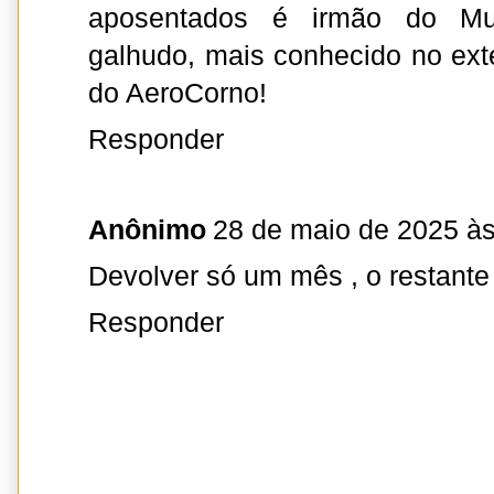
aposentados é irmão do Mul
galhudo, mais conhecido no exte
do AeroCorno!
Responder
Anônimo
28 de maio de 2025 às
Devolver só um mês , o restante
Responder