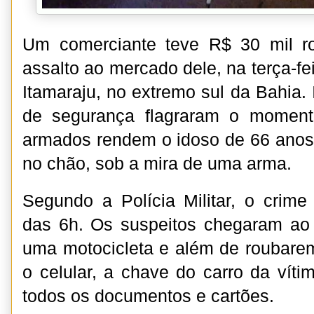
Um comerciante teve R$ 30 mil r
assalto ao mercado dele, na terça-fei
Itamaraju, no extremo sul da Bahia
de segurança flagraram o momen
armados rendem o idoso de 66 anos 
no chão, sob a mira de uma arma.
Segundo a Polícia Militar, o crime
das 6h. Os suspeitos chegaram ao
uma motocicleta e além de roubarem
o celular, a chave do carro da víti
todos os documentos e cartões.