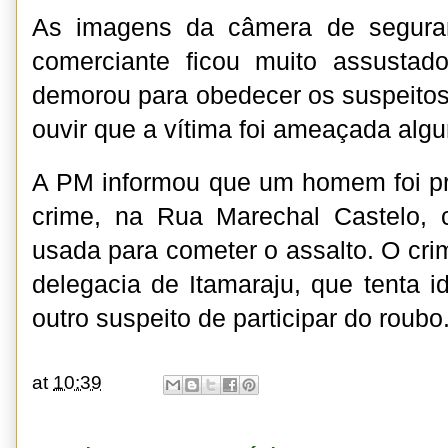
As imagens da câmera de segura
comerciante ficou muito assusta
demorou para obedecer os suspeito
ouvir que a vítima foi ameaçada alg
A PM informou que um homem foi pr
crime, na Rua Marechal Castelo,
usada para cometer o assalto. O cri
delegacia de Itamaraju, que tenta id
outro suspeito de participar do roubo
at
10:39