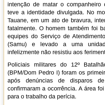
intenção de matar o companheiro
teve a identidade divulgada. No m
Tauane, em um ato de bravura, inter
fatalmente. O homem também foi ba
equipes do Serviço de Atendiment
(Samu) e levado a uma unida
infelizmente não resistiu aos ferimen
Policiais militares do 12º Batalhã
(BPM/Dom Pedro I) foram os primeir
após denúncias de disparos d
confirmaram a ocorrência. A área fo
para o trabalho da perícia.