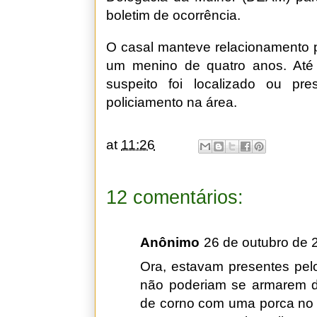
boletim de ocorrência.
O casal manteve relacionamento p
um menino de quatro anos. Até
suspeito foi localizado ou pr
policiamento na área.
at
11:26
12 comentários:
Anônimo
26 de outubro de 
Ora, estavam presentes pel
não poderiam se armarem de
de corno com uma porca no