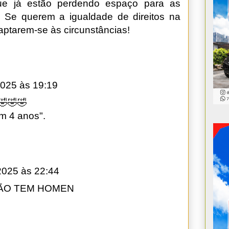
ue já estão perdendo espaço para as
 Se querem a igualdade de direitos na
daptarem-se às circunstâncias!
2025 às 19:19
🤣🤣🤣
m 4 anos".
2025 às 22:44
NÃO TEM HOMEN