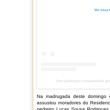
Ver essa 
Uma publicação compartilhada por
Na madrugada deste domingo (
assustou moradores do Residenci
pedreiro Lucas Sousa Rodrigues,