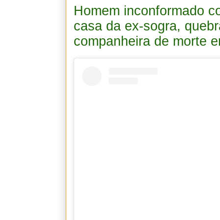
Homem inconformado co
casa da ex-sogra, quebr
companheira de morte e