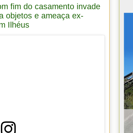
m fim do casamento invade
a objetos e ameaça ex-
m Ilhéus