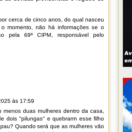
or cerca de cinco anos, do qual nasceu
 o momento, não há informações se o
eso pela 69ª CIPM, responsável pelo
2025 às 17:59
o menos duas mulheres dentro da casa,
 dois "pilungas" e quebrarm esse filho
 pau? Quando será que as mulheres vão