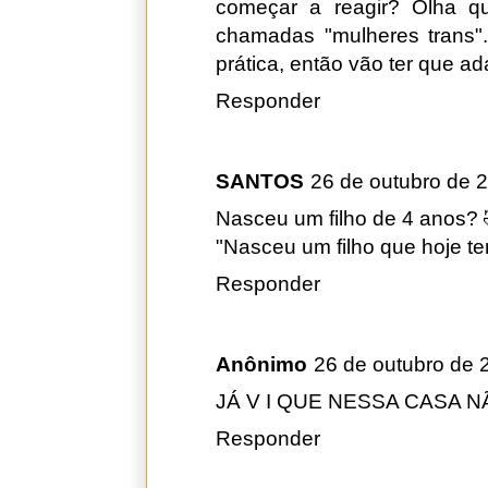
começar a reagir? Olha q
chamadas "mulheres trans".
prática, então vão ter que a
Responder
SANTOS
26 de outubro de 
Nasceu um filho de 4 anos? 
"Nasceu um filho que hoje te
Responder
Anônimo
26 de outubro de 
JÁ V I QUE NESSA CASA 
Responder