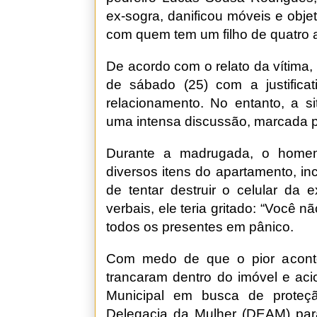
ex-sogra, danificou móveis e obj
com quem tem um filho de quatro 
De acordo com o relato da vítima,
de sábado (25) com a justificati
relacionamento. No entanto, a s
uma intensa discussão, marcada p
Durante a madrugada, o home
diversos itens do apartamento, inc
de tentar destruir o celular da
verbais, ele teria gritado: “Você 
todos os presentes em pânico.
Com medo de que o pior aconte
trancaram dentro do imóvel e acio
Municipal em busca de prote
Delegacia da Mulher (DEAM) para