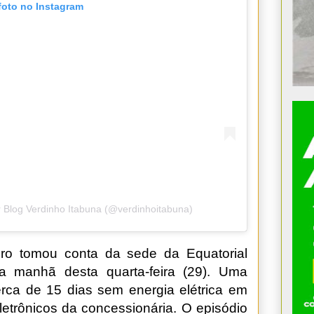
foto no Instagram
 Blog Verdinho Itabuna (@verdinhoitabuna)
ro tomou conta da sede da Equatorial
na manhã desta quarta-feira (29). Uma
erca de 15 dias sem energia elétrica em
letrônicos da concessionária. O episódio