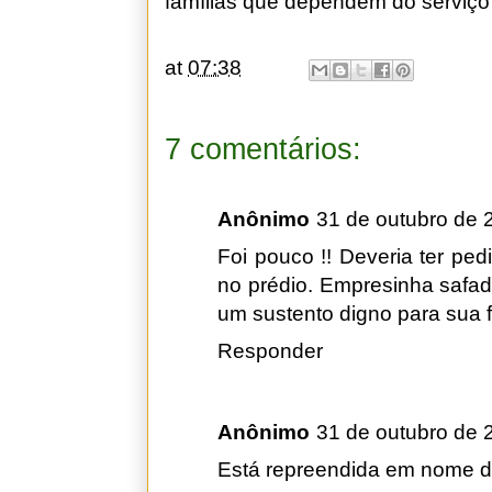
famílias que dependem do serviço 
at
07:38
7 comentários:
Anônimo
31 de outubro de 
Foi pouco !! Deveria ter ped
no prédio. Empresinha safad
um sustento digno para sua fa
Responder
Anônimo
31 de outubro de 
Está repreendida em nome d