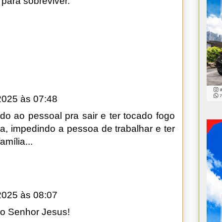
para sobreviver.
2025 às 07:48
ido ao pessoal pra sair e ter tocado fogo
a, impedindo a pessoa de trabalhar e ter
mília...
2025 às 08:07
o Senhor Jesus!