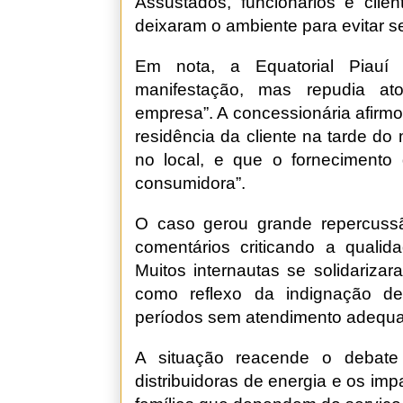
Assustados, funcionários e clie
deixaram o ambiente para evitar s
Em nota, a Equatorial Piauí 
manifestação, mas repudia a
empresa”. A concessionária afirmo
residência da cliente na tarde d
no local, e que o fornecimento
consumidora”.
O caso gerou grande repercussã
comentários criticando a qualid
Muitos internautas se solidariza
como reflexo da indignação d
períodos sem atendimento adequ
A situação reacende o debate
distribuidoras de energia e os imp