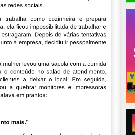
 nas redes sociais.
 trabalha como cozinheira e prepara
 ela ficou impossibilitada de trabalhar e
 estragaram. Depois de várias tentativas
 junto à empresa, decidiu ir pessoalmente
 a mulher levou uma sacola com a comida
u o conteúdo no salão de atendimento,
lientes a deixar o local. Em seguida,
çou a quebrar monitores e impressoras
afava em prantos:
nto mais.”