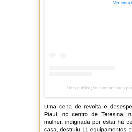
Ver essa 
Uma publicação compartilhada por
Uma cena de revolta e desespe
Piauí, no centro de Teresina, 
mulher, indignada por estar há c
casa, destruiu 11 equipamentos e