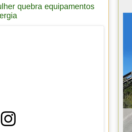
ulher quebra equipamentos
ergia