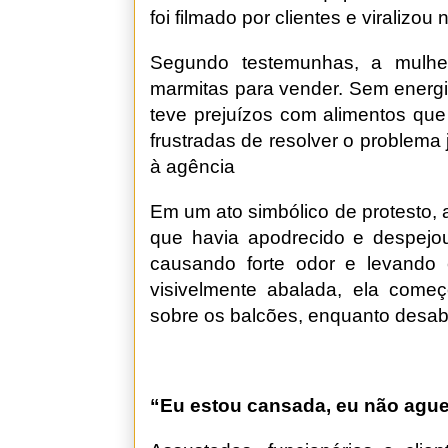
foi filmado por clientes e viralizou
Segundo testemunhas, a mulher
marmitas para vender. Sem energia,
teve prejuízos com alimentos que
frustradas de resolver o problema
à agência
Em um ato simbólico de protesto,
que havia apodrecido e despejo
causando forte odor e levando c
visivelmente abalada, ela come
sobre os balcões, enquanto desab
“Eu estou cansada, eu não ague