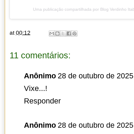
Uma publicação compartilhada por Blog Verdinho It
at
00:12
11 comentários:
Anônimo
28 de outubro de 2025
Vixe...!
Responder
Anônimo
28 de outubro de 2025