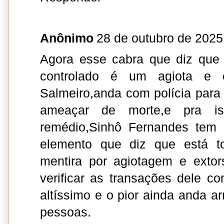
Anônimo
28 de outubro de 2025
Agora esse cabra que diz que
controlado é um agiota e ex
Salmeiro,anda com polícia para
ameaçar de morte,e pra i
remédio,Sinhô Fernandes tem 
elemento que diz que está 
mentira por agiotagem e extor
verificar as transações dele c
altíssimo e o pior ainda anda
pessoas.