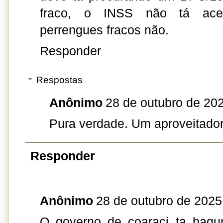
fraco, o INSS não tá ace
perrengues fracos não.
Responder
Respostas
Anônimo
28 de outubro de 20
Pura verdade. Um aproveitador
Responder
Anônimo
28 de outubro de 2025
O governo de coaraci ta bagu