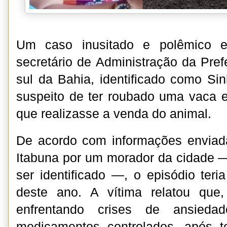
Um caso inusitado e polêmico 
secretário de Administração da Pref
sul da Bahia, identificado como Si
suspeito de ter roubado uma vaca 
que realizasse a venda do animal.
De acordo com informações enviad
Itabuna por um morador da cidade 
ser identificado —, o episódio teri
deste ano. A vítima relatou que
enfrentando crises de ansied
medicamentos controlados, após te