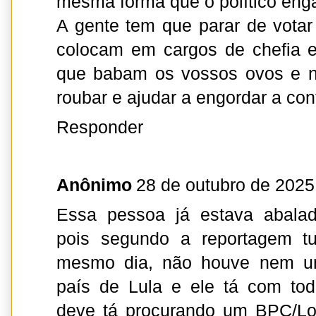
mesma forma que o político enga
A gente tem que parar de votar
colocam em cargos de chefia e
que babam os vossos ovos e n
roubar e ajudar a engordar a con
Responder
Anônimo
28 de outubro de 2025
Essa pessoa já estava abalad
pois segundo a reportagem tu
mesmo dia, não houve nem u
país de Lula e ele tá com to
deve tá procurando um BPC/Lo