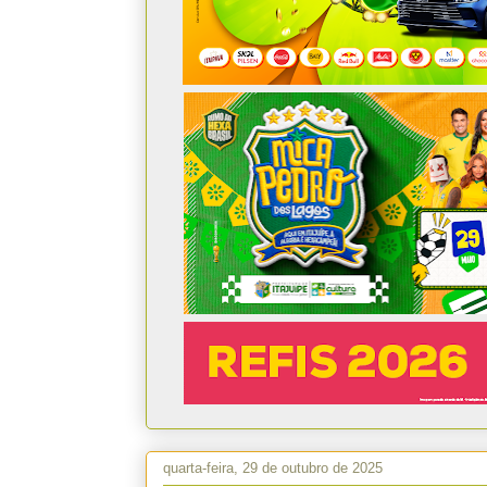
quarta-feira, 29 de outubro de 2025