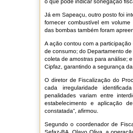
o que pode indicar sonegação fisc
Já em Sapeaçu, outro posto foi in
fornecer combustível em volume i
das bombas também foram apreendi
A ação contou com a participação 
de consumo; do Departamento de P
coleta de amostras para análise; e 
Cipfaz, garantindo a segurança d
O diretor de Fiscalização do Pro
cada irregularidade identific
penalidades variam entre inter
estabelecimento e aplicação de
constatada”, afirmou.
Segundo o coordenador de Fisca
Sefaz-BA, Olavo Oliva, a operação 