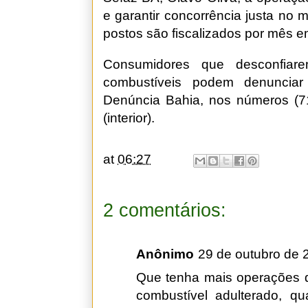
e garantir concorrência justa no
postos são fiscalizados por mês e
Consumidores que desconfiar
combustíveis podem denuncia
Denúncia Bahia, nos números (7
(interior).
at
06:27
2 comentários:
Anônimo
29 de outubro de 
Que tenha mais operações d
combustível adulterado, q