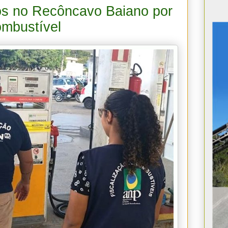
os no Recôncavo Baiano por
mbustível