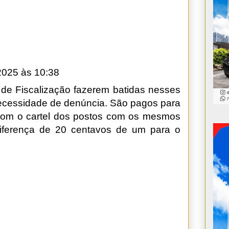
2025 às 10:38
de Fiscalização fazerem batidas nesses
necessidade de denúncia. São pagos para
r com o cartel dos postos com os mesmos
diferença de 20 centavos de um para o