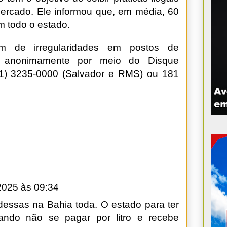
 mercado. Ele informou que, em média, 60
m todo o estado.
em de irregularidades em postos de
r anonimamente por meio do Disque
1) 3235-0000 (Salvador e RMS) ou 181
2025 às 09:34
essas na Bahia toda. O estado para ter
uando não se pagar por litro e recebe