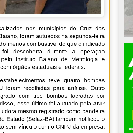
calizados nos municípios de Cruz das
aiano, foram autuados na segunda-feira
do menos combustível do que o indicado
 foi descoberta durante a operação
pelo Instituto Baiano de Metrologia e
 com órgãos estaduais e federais.
stabelecimentos teve quatro bombas
U foram recolhidas para análise. Outro
agrado com três bombas lacradas por
isso, esse último foi autuado pela ANP
ibuidora mesmo registrado como bandeira
do Estado (Sefaz-BA) também notificou o
artão sem vínculo com o CNPJ da empresa,