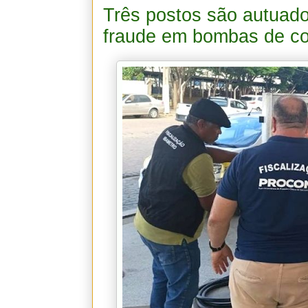
Três postos são autuad
fraude em bombas de co