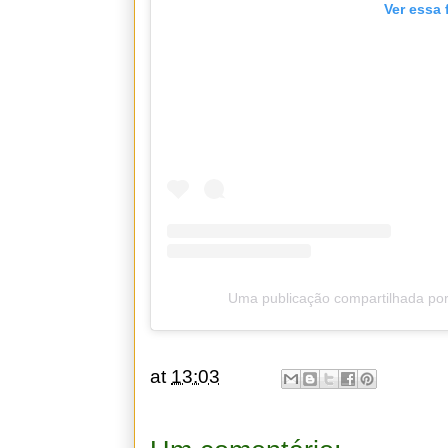
Ver essa 
Uma publicação compartilhada por
at
13:03