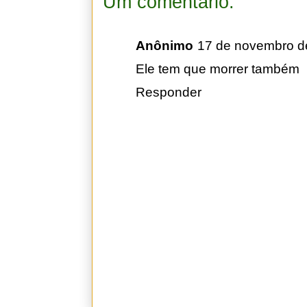
Um comentário:
Anônimo
17 de novembro d
Ele tem que morrer também
Responder