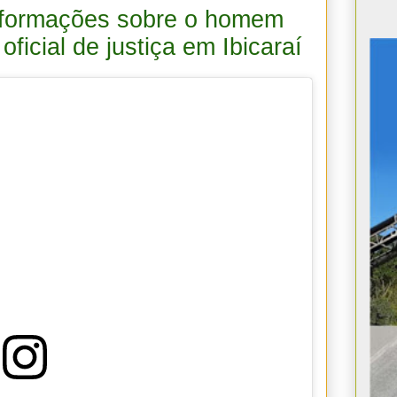
informações sobre o homem
ficial de justiça em Ibicaraí