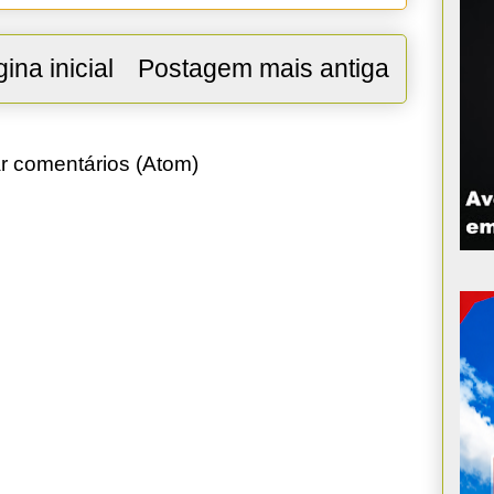
ina inicial
Postagem mais antiga
r comentários (Atom)