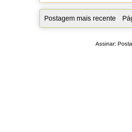
Postagem mais recente
Pág
Assinar:
Posta