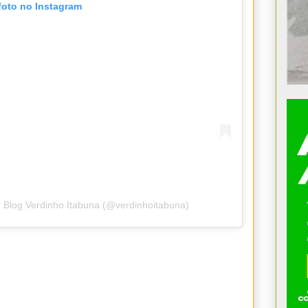
foto no Instagram
 Blog Verdinho Itabuna (@verdinhoitabuna)