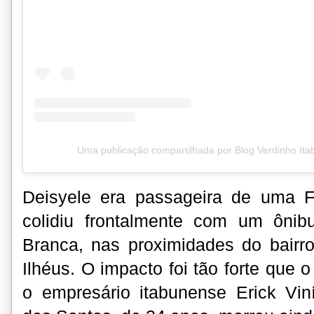
Uma publicação compartilhada por Blog Verdinho It
Deisyele era passageira de uma F
colidiu frontalmente com um ôni
Branca, nas proximidades do bairro
Ilhéus. O impacto foi tão forte que o
o empresário itabunense Erick Vi