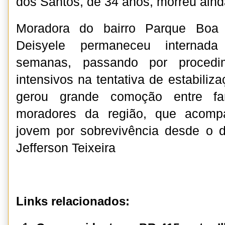
dos Santos, de 34 anos, morreu ainda
Moradora do bairro Parque Boa 
Deisyele permaneceu internad
semanas, passando por procedi
intensivos na tentativa de estabiliz
gerou grande comoção entre fam
moradores da região, que acomp
jovem por sobrevivência desde o d
Jefferson Teixeira
Links relacionados: