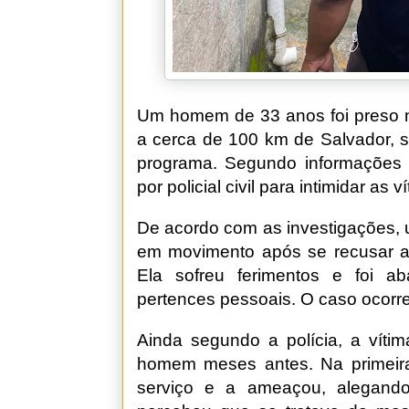
Um homem de 33 anos foi preso n
a cerca de 100 km de Salvador, s
programa. Segundo informações d
por policial civil para intimidar as 
De acordo com as investigações, 
em movimento após se recusar a 
Ela sofreu ferimentos e foi 
pertences pessoais. O caso ocorr
Ainda segundo a polícia, a víti
homem meses antes. Na primeira
serviço e a ameaçou, alegando