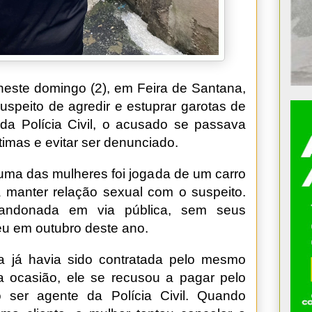
este domingo (2), em Feira de Santana,
uspeito de agredir e estuprar garotas de
a Polícia Civil, o acusado se passava
vítimas e evitar ser denunciado.
uma das mulheres foi jogada de um carro
manter relação sexual com o suspeito.
abandonada em via pública, sem seus
eu em outubro deste ano.
ma já havia sido contratada pelo mesmo
 ocasião, ele se recusou a pagar pelo
 ser agente da Polícia Civil. Quando