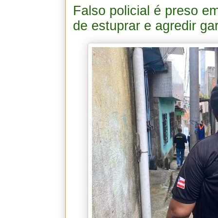
Falso policial é preso e
de estuprar e agredir g