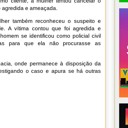
o cliente, a mulher tentou cancelar o
 agredida e ameaçada.
ulher também reconheceu o suspeito e
le. A vítima contou que foi agredida e
homem se identificou como policial civil
as para que ela não procurasse as
gacia, onde permanece à disposição da
nvestigando o caso e apura se há outras