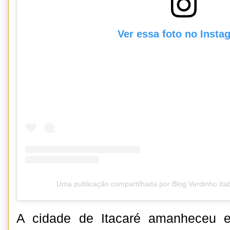
Ver essa foto no Insta
Uma publicação compartilhada por Blog Verdinho It
A cidade de Itacaré amanheceu e