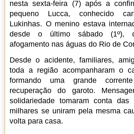
nesta sexta-feira (7) após a conf
pequeno Lucca, conhecido car
Lukinhas. O menino estava interna
desde o último sábado (1º), 
afogamento nas águas do Rio de Co
Desde o acidente, familiares, am
toda a região acompanharam o c
formando uma grande corrent
recuperação do garoto. Mensage
solidariedade tomaram conta das 
milhares se uniram pela mesma cau
volta para casa.