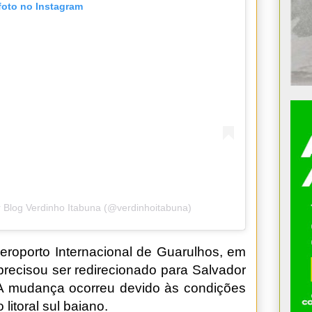
foto no Instagram
 Blog Verdinho Itabuna (@verdinhoitabuna)
roporto Internacional de Guarulhos, em
precisou ser redirecionado para Salvador
 A mudança ocorreu devido às condições
litoral sul baiano.