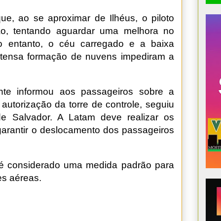
e, ao se aproximar de Ilhéus, o piloto
ião, tentando aguardar uma melhora no
o entanto, o céu carregado e a baixa
intensa formação de nuvens impediram a
nte informou aos passageiros sobre a
autorização da torre de controle, seguiu
de Salvador. A Latam deve realizar os
arantir o deslocamento dos passageiros
o é considerado uma medida padrão para
es aéreas.