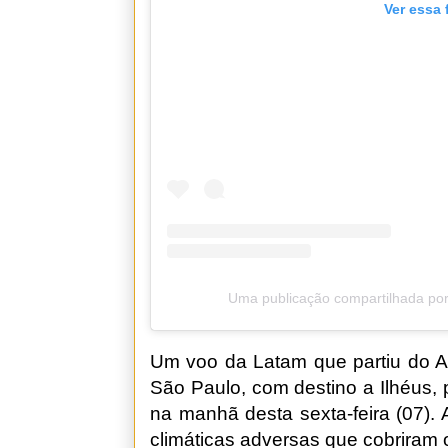
Ver essa 
Uma publicação compartilhada por
Um voo da Latam que partiu do Ae
São Paulo, com destino a Ilhéus, 
na manhã desta sexta-feira (07).
climáticas adversas que cobriram o 