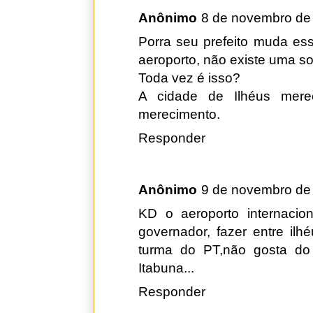
Anônimo
8 de novembro de
Porra seu prefeito muda es
aeroporto, não existe uma s
Toda vez é isso?
A cidade de Ilhéus mere
merecimento.
Responder
Anônimo
9 de novembro de
KD o aeroporto internaci
governador, fazer entre ilh
turma do PT,não gosta do 
Itabuna...
Responder