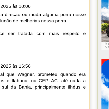
 2025 às 10:06
sa direção ou muda alguma porra nesse
olução de melhorias nessa porra.
ce ser tratada com mais respeito e
 2025 às 16:56
onal que Wagner, prometeu quando era
éus e Itabuna...na CEPLAC...até nada..a
sul da Bahia, principalmente ilhéus e