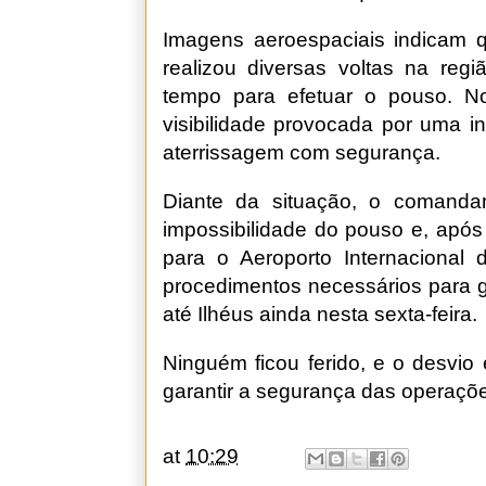
Imagens aeroespaciais indicam qu
realizou diversas voltas na reg
tempo para efetuar o pouso. N
visibilidade provocada por uma 
aterrissagem com segurança.
Diante da situação, o comanda
impossibilidade do pouso e, após 
para o Aeroporto Internacional 
procedimentos necessários para g
até Ilhéus ainda nesta sexta-feira.
Ninguém ficou ferido, e o desvi
garantir a segurança das operaçõ
at
10:29