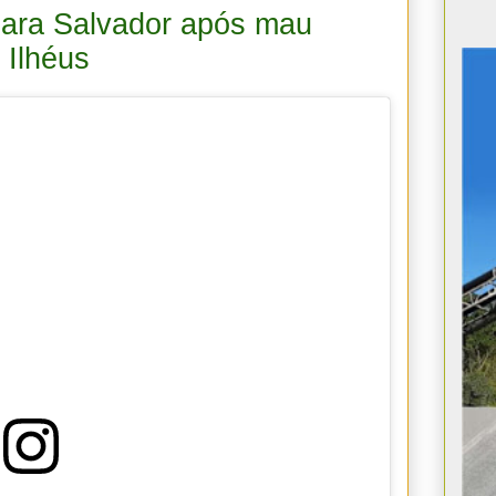
para Salvador após mau
 Ilhéus