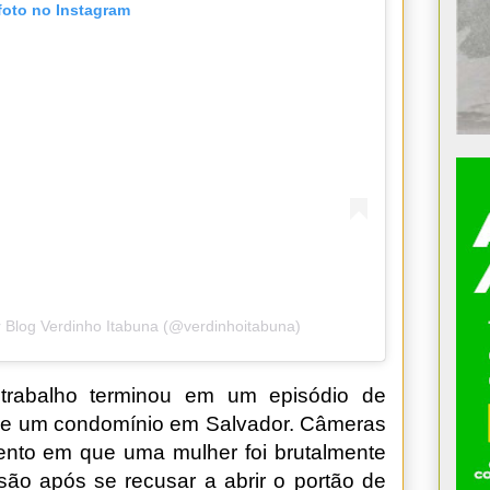
foto no Instagram
 Blog Verdinho Itabuna (@verdinhoitabuna)
trabalho terminou em um episódio de
de um condomínio em Salvador. Câmeras
nto em que uma mulher foi brutalmente
são após se recusar a abrir o portão de