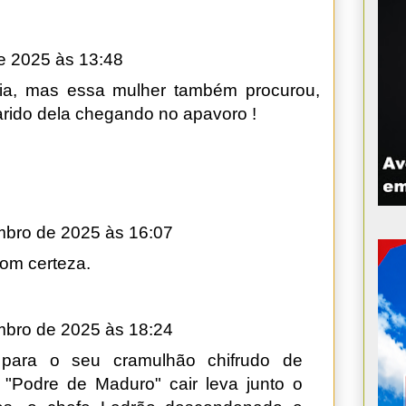
e 2025 às 13:48
cia, mas essa mulher também procurou,
rido dela chegando no apavoro !
mbro de 2025 às 16:07
com certeza.
mbro de 2025 às 18:24
 para o seu cramulhão chifrudo de
 "Podre de Maduro" cair leva junto o