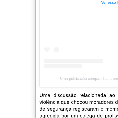
Ver essa 
Uma publicação compartilhada por
Uma discussão relacionada ao 
violência que chocou moradores 
de segurança registraram o mome
agredida por um colega de profis