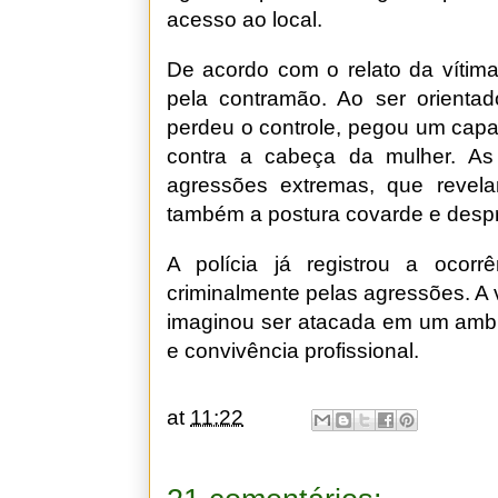
acesso ao local.
De acordo com o relato da vítim
pela contramão. Ao ser orientad
perdeu o controle, pegou um capa
contra a cabeça da mulher. A
agressões extremas, que revela
também a postura covarde e despr
A polícia já registrou a ocorr
criminalmente pelas agressões. A 
imaginou ser atacada em um ambi
e convivência profissional.
at
11:22