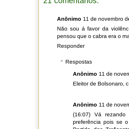
21 comentários:
Anônimo
11 de novembro d
Não sou á favor da violên
pensou que o cabra era o ma
Responder
Respostas
Anônimo
11 de nove
Eleitor de Bolsonaro, 
Anônimo
11 de nove
(16:07) Vá rezando
preferência pois se o