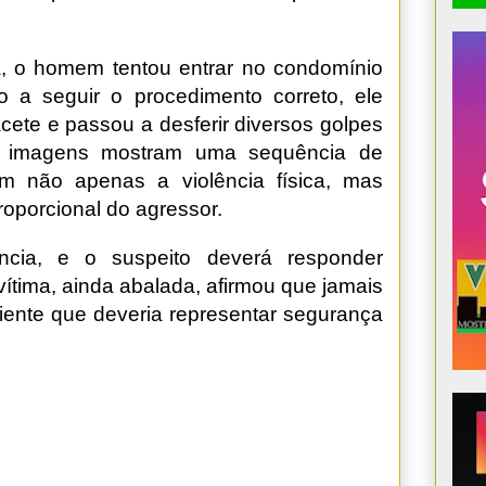
a, o homem tentou entrar no condomínio
o a seguir o procedimento correto, ele
cete e passou a desferir diversos golpes
s imagens mostram uma sequência de
m não apenas a violência física, mas
oporcional do agressor.
ência, e o suspeito deverá responder
vítima, ainda abalada, afirmou que jamais
ente que deveria representar segurança