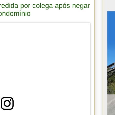
redida por colega após negar
condomínio