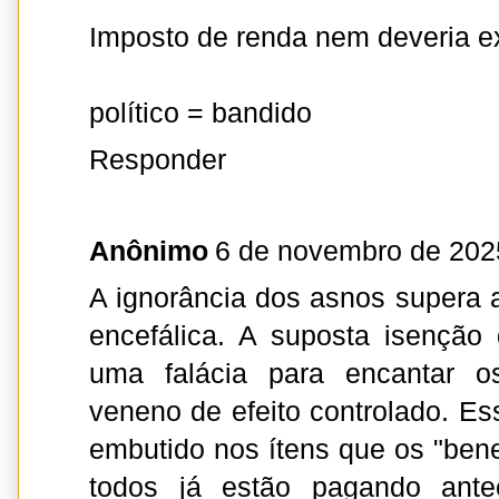
Imposto de renda nem deveria exi
político = bandido
Responder
Anônimo
6 de novembro de 202
A ignorância dos asnos supera
encefálica. A suposta isenção
uma falácia para encantar 
veneno de efeito controlado. Es
embutido nos ítens que os "ben
todos já estão pagando ant