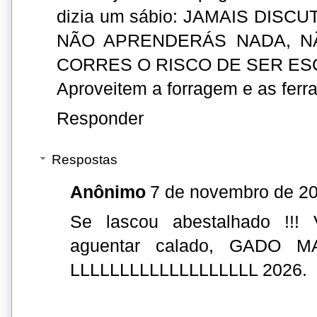
dizia um sábio: JAMAIS DIS
NÃO APRENDERÁS NADA, N
CORRES O RISCO DE SER ES
Aproveitem a forragem e as ferr
Responder
Respostas
Anônimo
7 de novembro de 20
Se lascou abestalhado !!!
aguentar calado, GADO MAN
LLLLLLLLLLLLLLLLLLL 2026.