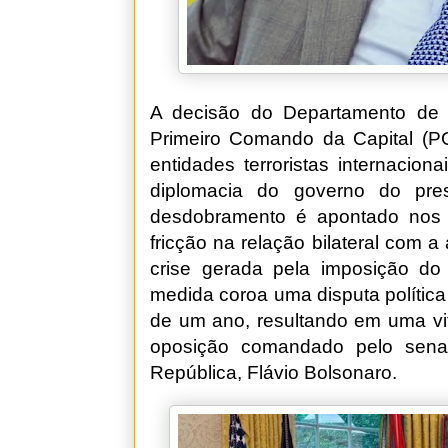
A decisão do Departamento de 
Primeiro Comando da Capital (
entidades terroristas internacio
diplomacia do governo do pres
desdobramento é apontado nos
fricção na relação bilateral com
crise gerada pela imposição do "
medida coroa uma disputa política
de um ano, resultando em uma vitó
oposição comandado pelo senad
República, Flávio Bolsonaro.