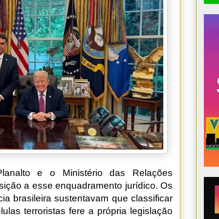
Planalto e o Ministério das Relações
osição a esse enquadramento jurídico. Os
ia brasileira sustentavam que classificar
las terroristas fere a própria legislação