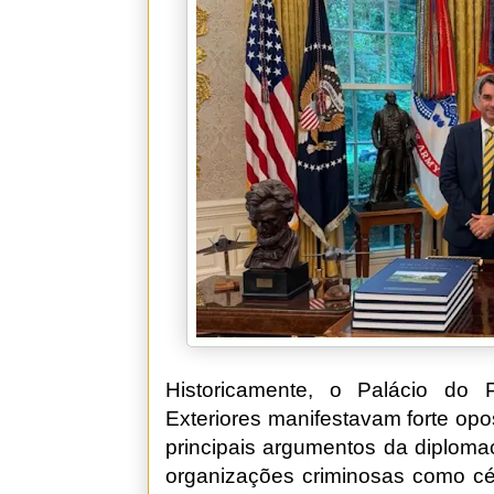
Historicamente, o Palácio do 
Exteriores manifestavam forte op
principais argumentos da diplomac
organizações criminosas como célu