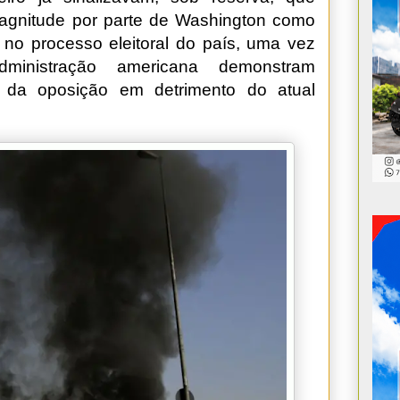
agnitude por parte de Washington como
a no processo eleitoral do país, uma vez
ministração americana demonstram
 da oposição em detrimento do atual