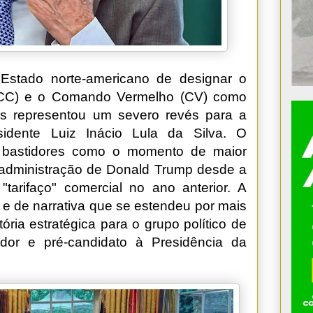
Estado norte-americano de designar o
PCC) e o Comando Vermelho (CV) como
nais representou um severo revés para a
idente Luiz Inácio Lula da Silva. O
 bastidores como o momento de maior
 a administração de Donald Trump desde a
tarifaço" comercial no ano anterior. A
 e de narrativa que se estendeu por mais
ria estratégica para o grupo político de
or e pré-candidato à Presidência da