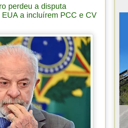
ro perdeu a disputa
os EUA a incluírem PCC e CV