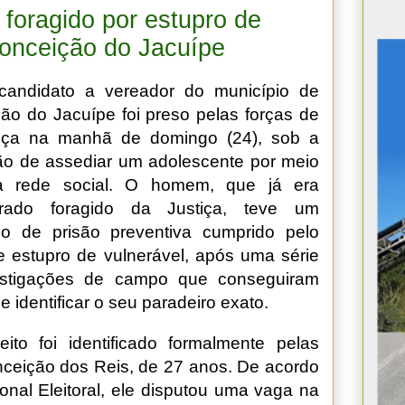
 foragido por estupro de
Conceição do Jacuípe
candidato a vereador do município de
ão do Jacuípe foi preso pelas forças de
nça na manhã de domingo (24), sob a
o de assediar um adolescente por meio
 rede social. O homem, que já era
erado foragido da Justiça, teve um
o de prisão preventiva cumprido pelo
e estupro de vulnerável, após uma série
estigações de campo que conseguiram
 e identificar o seu paradeiro exato.
ito foi identificado formalmente pelas
ceição dos Reis, de 27 anos. De acordo
onal Eleitoral, ele disputou uma vaga na