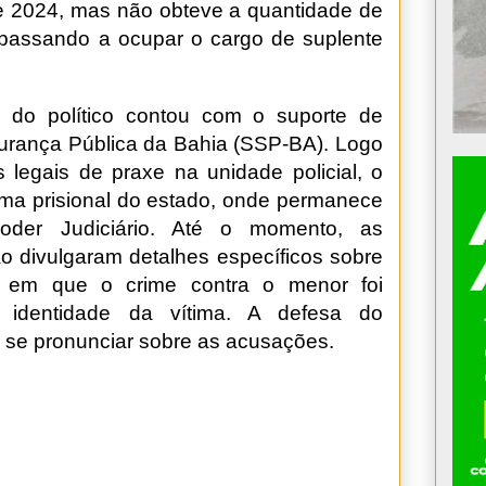
e 2024, mas não obteve a quantidade de
 passando a ocupar o cargo de suplente
 do político contou com o suporte de
urança Pública da Bahia (SSP-BA). Logo
legais de praxe na unidade policial, o
tema prisional do estado, onde permanece
oder Judiciário. Até o momento, as
não divulgaram detalhes específicos sobre
o em que o crime contra o menor foi
a identidade da vítima. A defesa do
ra se pronunciar sobre as acusações.