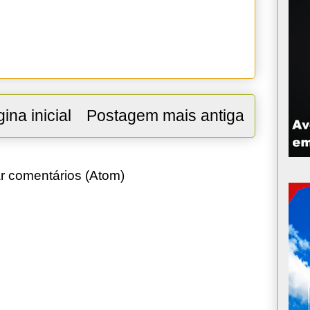
ina inicial
Postagem mais antiga
r comentários (Atom)