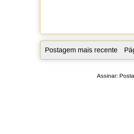
Postagem mais recente
Pág
Assinar:
Posta