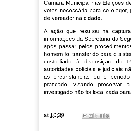
Câmara Municipal nas Eleições d
votos necessária para se eleger,
de vereador na cidade.
A ação que resultou na captura
informações da Secretaria da Seg
após passar pelos procedimentos 
homem foi transferido para o sis
custodiado à disposição do P
autoridades policiais e judiciais 
as circunstâncias ou o períod
praticado, visando preservar 
investigado não foi localizada pa
at
10:39