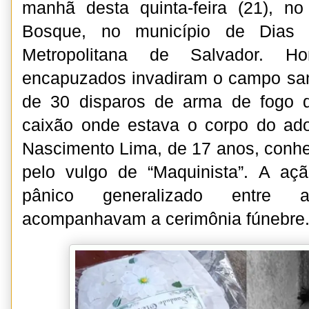
manhã desta quinta-feira (21), no
Bosque, no município de Dias d
Metropolitana de Salvador. 
encapuzados invadiram o campo san
de 30 disparos de arma de fogo d
caixão onde estava o corpo do ad
Nascimento Lima, de 17 anos, conhec
pelo vulgo de “Maquinista”. A açã
pânico generalizado entre
acompanhavam a cerimônia fúnebre