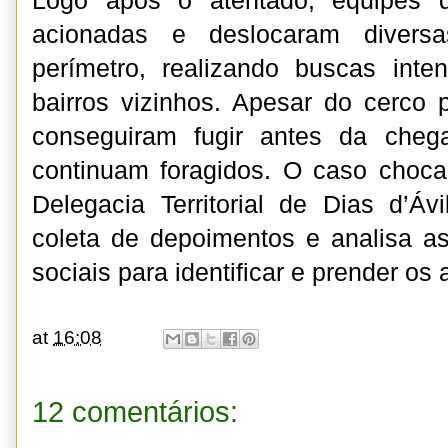
Logo após o atentado, equipes 
acionadas e deslocaram diversa
perímetro, realizando buscas inte
bairros vizinhos. Apesar do cerco p
conseguiram fugir antes da cheg
continuam foragidos. O caso chocan
Delegacia Territorial de Dias d’Ávi
coleta de depoimentos e analisa a
sociais para identificar e prender os 
at
16:08
12 comentários: