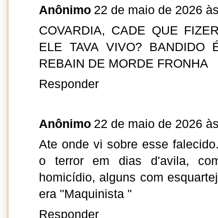
Anônimo
22 de maio de 2026 às
COVARDIA, CADE QUE FIZE
ELE TAVA VIVO? BANDIDO 
REBAIN DE MORDE FRONHA
Responder
Anônimo
22 de maio de 2026 às
Ate onde vi sobre esse falecid
o terror em dias d'avila, 
homicídio, alguns com esquarte
era "Maquinista "
Responder