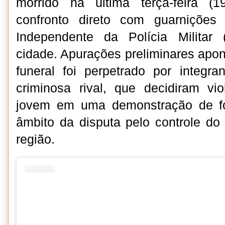
morrido na última terça-feira (
confronto direto com guarniçõe
Independente da Polícia Milita
cidade. Apurações preliminares apo
funeral foi perpetrado por integr
criminosa rival, que decidiram vi
jovem em uma demonstração de fo
âmbito da disputa pelo controle do 
região.