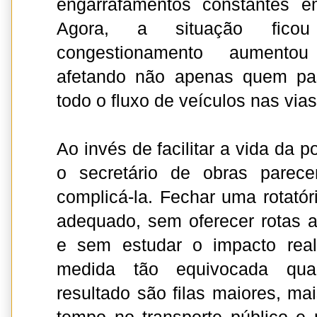
engarrafamentos constantes e
Agora, a situação fico
congestionamento aumentou s
afetando não apenas quem pas
todo o fluxo de veículos nas via
Ao invés de facilitar a vida da p
o secretário de obras pare
complicá-la. Fechar uma rotató
adequado, sem oferecer rotas al
e sem estudar o impacto real
medida tão equivocada quan
resultado são filas maiores, ma