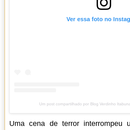
Ver essa foto no Insta
Um post compartilhado por Blog Verdinho Itabun
Uma cena de terror interrompeu 