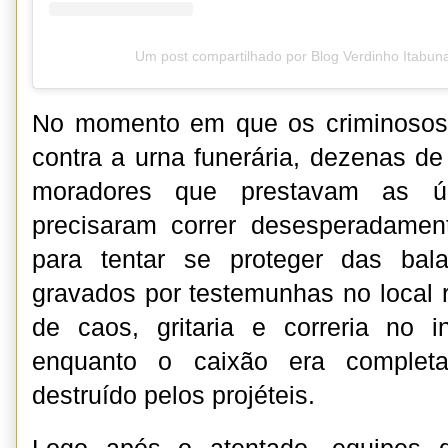
Um post compartilhado por Blog Verdinho Itabun
No momento em que os criminosos i
contra a urna funerária, dezenas de
moradores que prestavam as ú
precisaram correr desesperadamen
para tentar se proteger das bal
gravados por testemunhas no local r
de caos, gritaria e correria no in
enquanto o caixão era completa
destruído pelos projéteis.