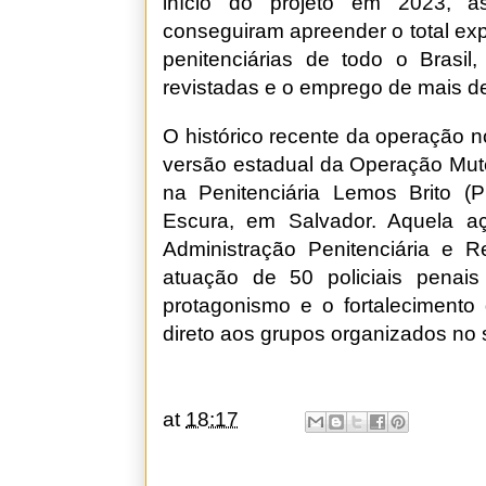
início do projeto em 2023, a
conseguiram apreender o total ex
penitenciárias de todo o Brasi
revistadas e o emprego de mais de 
O histórico recente da operação n
versão estadual da Operação Mute
na Penitenciária Lemos Brito (
Escura, em Salvador. Aquela aç
Administração Penitenciária e 
atuação de 50 policiais penais
protagonismo e o fortalecimento
direto aos grupos organizados no s
at
18:17