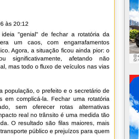
6 às 20:12
deia "genial" de fechar a rotatória da
á era um caos, com engarrafamentos
co. Agora, a situação ficou ainda pior: o
u significativamente, afetando não
l, mas todo o fluxo de veículos nas vias
da população, o prefeito e o secretário de
em complicá-la. Fechar uma rotatória
o, sem oferecer rotas alternativas
mpacto real no trânsito é uma medida tão
da. O resultado são filas maiores, mais
transporte público e prejuízos para quem