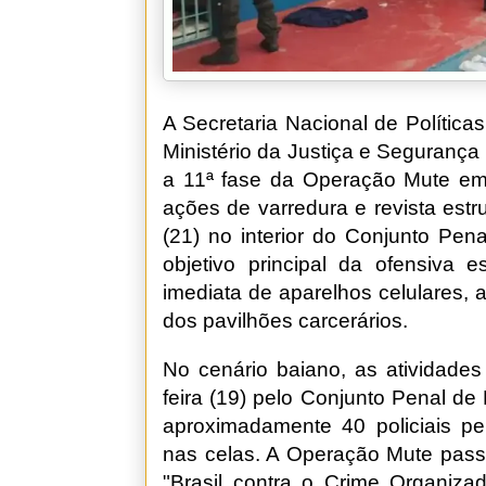
A Secretaria Nacional de Polític
Ministério da Justiça e Seguranç
a 11ª fase da Operação Mute em t
ações de varredura e revista estru
(21) no interior do Conjunto Pen
objetivo principal da ofensiva e
imediata de aparelhos celulares, a
dos pavilhões carcerários.
No cenário baiano, as atividades
feira (19) pelo Conjunto Penal de
aproximadamente 40 policiais pe
nas celas. A Operação Mute pass
"Brasil contra o Crime Organiz