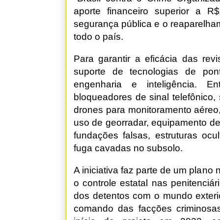
aporte financeiro superior a R
segurança pública e o reaparelha
todo o país.
Para garantir a eficácia das rev
suporte de tecnologias de pon
engenharia e inteligência. En
bloqueadores de sinal telefônico,
drones para monitoramento aéreo, 
uso de georradar, equipamento de 
fundações falsas, estruturas ocu
fuga cavadas no subsolo.
A iniciativa faz parte de um plan
o controle estatal nas penitenci
dos detentos com o mundo exterio
comando das facções criminosas