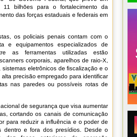
$ 11 bilhões para o fortalecimento da
mento das forças estaduais e federais em
istas, os policiais penais contam com o
ta e equipamentos especializados de
tre as ferramentas utilizadas estão
 scanners corporais, aparelhos de raio-X,
sistemas eletrônicos de fiscalização e o
alta precisão empregado para identificar
ltas nas paredes ou possíveis rotas de
o nacional de segurança que visa aumentar
árias, cortando os canais de comunicação
r para reduzir a influência e o poder de
 dentro e fora dos presídios. Desde o