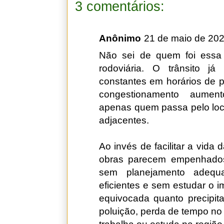
3 comentários:
Anônimo
21 de maio de 202
Não sei de quem foi essa i
rodoviária. O trânsito j
constantes em horários de pi
congestionamento aumento
apenas quem passa pelo loca
adjacentes.
Ao invés de facilitar a vida 
obras parecem empenhados 
sem planejamento adequad
eficientes e sem estudar o i
equivocada quanto precipita
poluição, perda de tempo no 