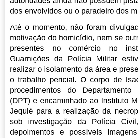
autoridades ainda não possuem pista
dos envolvidos ou o paradeiro dos 
Até o momento, não foram divulgad
motivação do homicídio, nem se ou
presentes no comércio no inst
Guarnições da Polícia Militar est
realizar o isolamento da área e pres
o trabalho pericial. O corpo de Isa
procedimentos do Departamento 
(DPT) e encaminhado ao Instituto M
Jequié para a realização da necrop
sob investigação da Polícia Civi
depoimentos e possíveis imagen