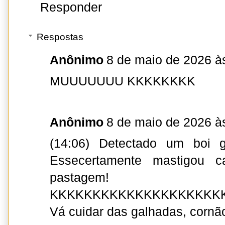
Responder
Respostas
Anônimo
8 de maio de 2026 à
MUUUUUUU KKKKKKKK
Anônimo
8 de maio de 2026 à
(14:06) Detectado um boi 
Essecertamente mastigou c
pastagem!
KKKKKKKKKKKKKKKKKKKK
Vá cuidar das galhadas, cornã