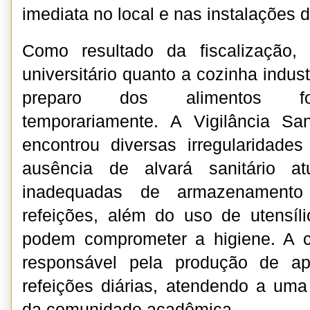
imediata no local e nas instalações 
Como resultado da fiscalização, 
universitário quanto a cozinha indust
preparo dos alimentos for
temporariamente. A Vigilância San
encontrou diversas irregularidades
ausência de alvará sanitário at
inadequadas de armazenamento
refeições, além do uso de utensíl
podem comprometer a higiene. A co
responsável pela produção de a
refeições diárias, atendendo a uma 
da comunidade acadêmica.