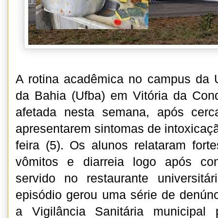
A rotina acadêmica no campus da U
da Bahia (Ufba) em Vitória da Conq
afetada nesta semana, após cerc
apresentarem sintomas de intoxicaçã
feira (5). Os alunos relataram fort
vômitos e diarreia logo após c
servido no restaurante universitár
episódio gerou uma série de denún
a Vigilância Sanitária municipa