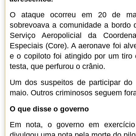
O ataque ocorreu em 20 de mar
sobrevoava a comunidade a bordo d
Serviço Aeropolicial da Coorden
Especiais (Core). A aeronave foi alv
e o copiloto foi atingido por um tiro
testa, que perfurou o crânio.
Um dos suspeitos de participar do
maio. Outros criminosos seguem for
O que disse o governo
Em nota, o governo em exercício
divulgou uma nota pela morte do pilo