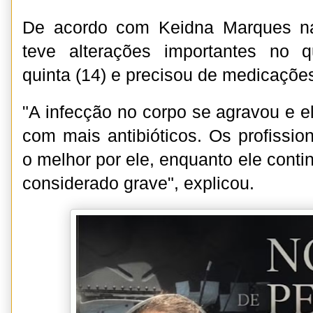
De acordo com Keidna Marques na 
teve alterações importantes no q
quinta (14) e precisou de medicações
"A infecção no corpo se agravou e e
com mais antibióticos. Os profissi
o melhor por ele, enquanto ele conti
considerado grave", explicou.