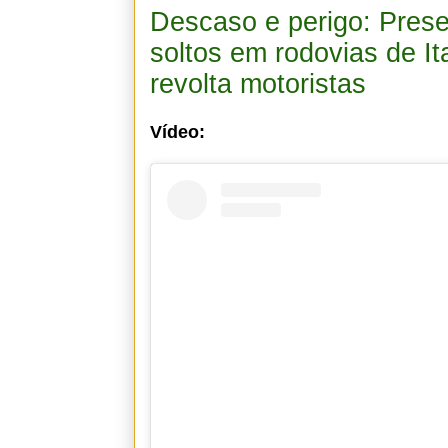
Descaso e perigo: Pres
soltos em rodovias de I
revolta motoristas
Vídeo: