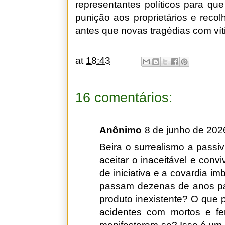
representantes políticos para que 
punição aos proprietários e reco
antes que novas tragédias com vít
at
18:43
16 comentários:
Anônimo
8 de junho de 202
Beira o surrealismo a passi
aceitar o inaceitável e convi
de iniciativa e a covardia im
passam dezenas de anos p
produto inexistente? O que
acidentes com mortos e f