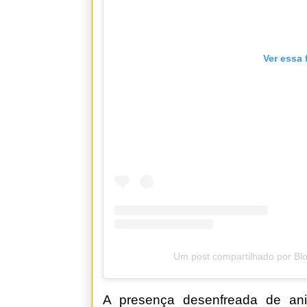
Ver essa 
Um post compartilhado por Bl
A presença desenfreada de ani