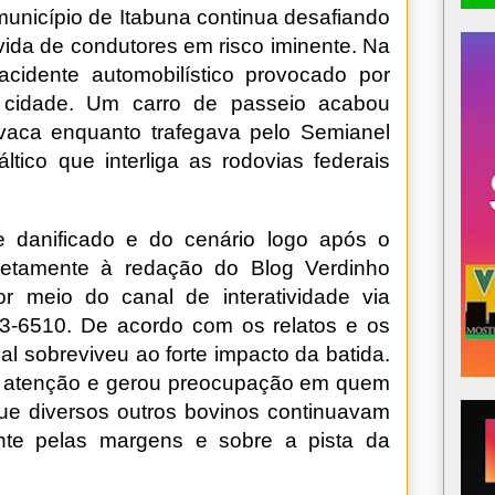
município de Itabuna continua desafiando
vida de condutores em risco iminente. Na
 acidente automobilístico provocado por
a cidade. Um carro de passeio acabou
vaca enquanto trafegava pelo Semianel
áltico que interliga as rodovias federais
 danificado e do cenário logo após o
retamente à redação do Blog Verdinho
r meio do canal de interatividade via
3-6510. De acordo com os relatos e os
mal sobreviveu ao forte impacto da batida.
a atenção e gerou preocupação em quem
 que diversos outros bovinos continuavam
nte pelas margens e sobre a pista da