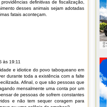
providências definitivas de fiscalização,
lhimento desses animais sejam adotadas
imas fatais aconteçam.
6 às 19:11
vidade e idiotice do povo taboqueano em
ver durante toda a existência com a falte
becilizada. Afinal, o que são pessoas que
agando mensalmente uma conta por um
 pensar de pessoas de sofrem constantes
eridos e não tem sequer coragem para