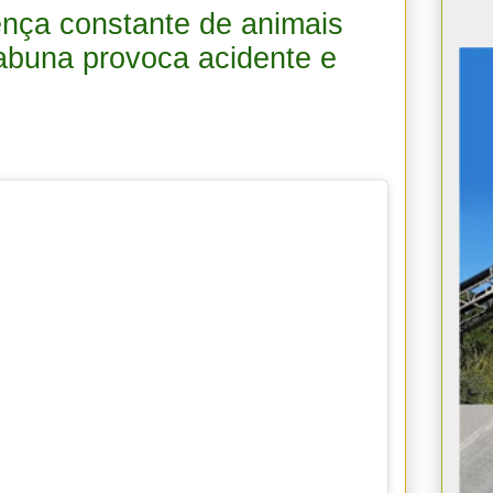
ença constante de animais
tabuna provoca acidente e