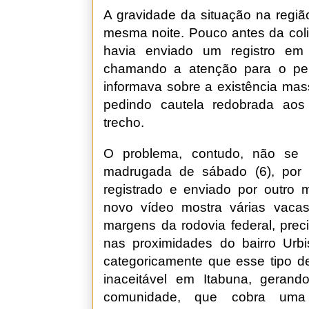
A gravidade da situação na região
mesma noite. Pouco antes da coli
havia enviado um registro em
chamando a atenção para o per
informava sobre a existência mas
pedindo cautela redobrada aos 
trecho.
O problema, contudo, não se r
madrugada de sábado (6), por v
registrado e enviado por outro 
novo vídeo mostra várias vaca
margens da rodovia federal, prec
nas proximidades do bairro Urbi
categoricamente que esse tipo de
inaceitável em Itabuna, gera
comunidade, que cobra uma 