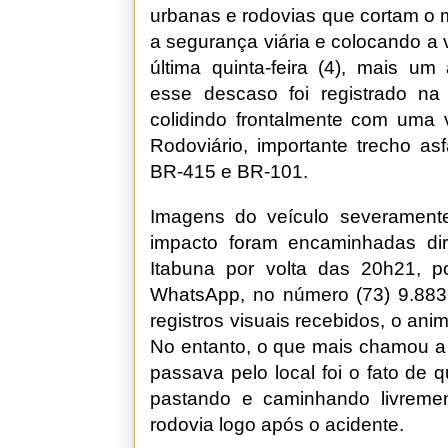
urbanas e rodovias que cortam o 
a segurança viária e colocando a 
última quinta-feira (4), mais um
esse descaso foi registrado n
colidindo frontalmente com uma 
Rodoviário, importante trecho asf
BR-415 e BR-101.
Imagens do veículo severamente
impacto foram encaminhadas di
Itabuna por volta das 20h21, po
WhatsApp, no número (73) 9.883
registros visuais recebidos, o ani
No entanto, o que mais chamou 
passava pelo local foi o fato de
pastando e caminhando livreme
rodovia logo após o acidente.