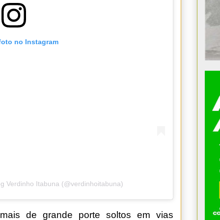
foto no Instagram
og Verdinho Itabuna (@verdinhoitabuna)
mais de grande porte soltos em vias