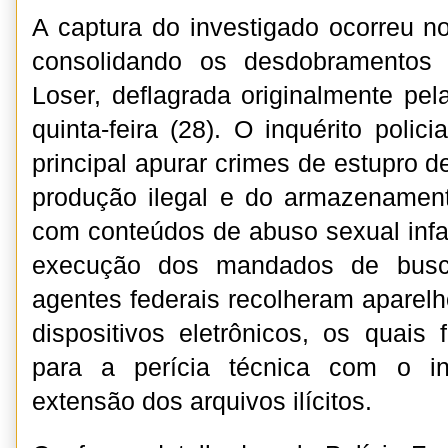
A captura do investigado ocorreu no
consolidando os desdobramentos
Loser, deflagrada originalmente pel
quinta-feira (28). O inquérito polic
principal apurar crimes de estupro d
produção ilegal e do armazenament
com conteúdos de abuso sexual infan
execução dos mandados de busc
agentes federais recolheram aparelh
dispositivos eletrônicos, os quai
para a perícia técnica com o in
extensão dos arquivos ilícitos.