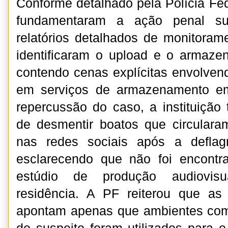
Conforme detalhado pela Polícia Fed
fundamentaram a ação penal sur
relatórios detalhados de monitorame
identificaram o upload e o armaze
contendo cenas explícitas envolve
em serviços de armazenamento e
repercussão do caso, a instituiçã
de desmentir boatos que circulara
nas redes sociais após a deflag
esclarecendo que não foi encont
estúdio de produção audiovisua
residência. A PF reiterou que as 
apontam apenas que ambientes com