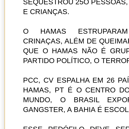
SEQUESTROU 25O PESSOAS,
E CRIANÇAS.
O HAMAS ESTRUPARA
CRINAÇAS, ALÉM DE QUEIMAR
QUE O HAMAS NÃO É GRUP
PARTIDO POLÍTICO, O TERROR
PCC, CV ESPALHA EM 26 PAÍ
HAMAS, PT É O CENTRO D
MUNDO, O BRASIL EXPOR
GANGSTER, A BAHIA É ESCOL