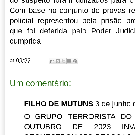
do suspeito foram utilizados para o
Com base no conjunto de provas re
policial representou pela prisão 
que foi deferida pelo Poder Judic
cumprida.
at
09:22
Um comentário:
FILHO DE MUTUNS
3 de junho 
O GRUPO TERRORISTA DO
OUTUBRO DE 2023 INV