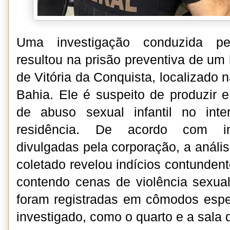
Uma investigação conduzida pel
resultou na prisão preventiva de u
de Vitória da Conquista, localizado 
Bahia. Ele é suspeito de produzir
de abuso sexual infantil no inte
residência. De acordo com inf
divulgadas pela corporação, a anális
coletado revelou indícios contundent
contendo cenas de violência sexua
foram registradas em cômodos espe
investigado, como o quarto e a sala d