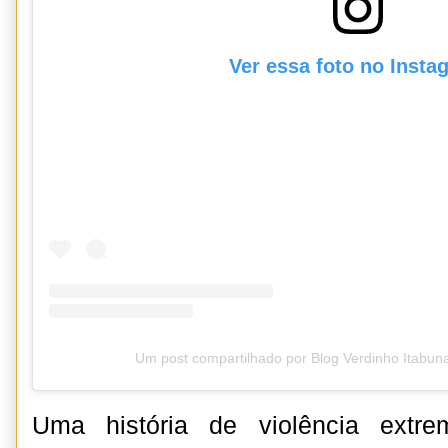
Ver essa foto no Insta
Um post compartilhado por Blog Verdinho Itabun
Uma história de violência extre