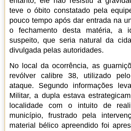
entanto, ele não resistiu à gravid
teve o óbito constatado pela equi
pouco tempo após dar entrada na uni
o fechamento desta matéria, a id
suspeito, que seria natural da cida
divulgada pelas autoridades.
No local da ocorrência, as guarni
revólver calibre 38, utilizado p
ataque. Segundo informações leva
Militar, a dupla estava estrategica
localidade com o intuito de rea
município, frustrado pela interven
material bélico apreendido foi apre