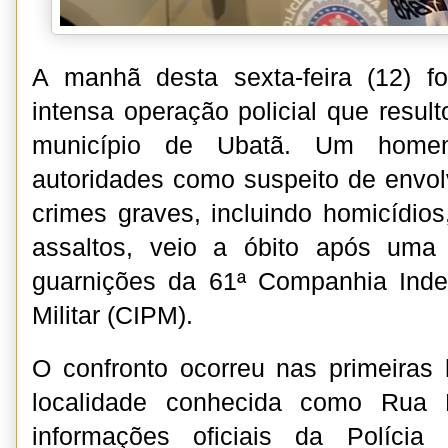
A manhã desta sexta-feira (12) 
intensa operação policial que resu
município de Ubatã. Um homem
autoridades como suspeito de envo
crimes graves, incluindo homicídios
assaltos, veio a óbito após uma
guarnições da 61ª Companhia Inde
Militar (CIPM).
O confronto ocorreu nas primeiras
localidade conhecida como Rua
informações oficiais da Polícia 