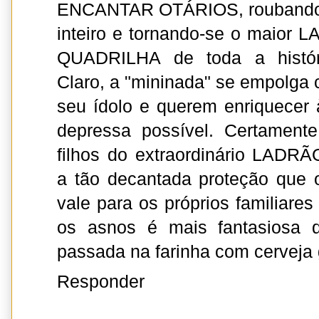
ENCANTAR OTÁRIOS, roubando u
inteiro e tornando-se o maio
QUADRILHA de toda a histór
Claro, a "mininada" se empolga
seu ídolo e querem enriquecer 
depressa possível. Certament
filhos do extraordinário LADR
a tão decantada proteção que 
vale para os próprios familiares 
os asnos é mais fantasiosa 
passada na farinha com cerveja g
Responder