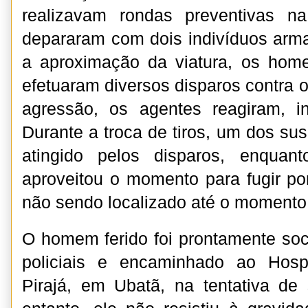
realizavam rondas preventivas n
depararam com dois indivíduos arm
a aproximação da viatura, os hom
efetuaram diversos disparos contra os
agressão, os agentes reagiram, in
Durante a troca de tiros, um dos su
atingido pelos disparos, enqua
aproveitou o momento para fugir p
não sendo localizado até o momento
O homem ferido foi prontamente soco
policiais e encaminhado ao Hosp
Pirajá, em Ubatã, na tentativa de