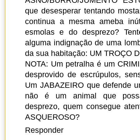
ASNO/BURRO/JUMENTO ESTÚPI
que desesperar tentando mosta
continua a mesma ameba inút
esmolas e do desprezo? Tente
alguma indignação de uma lombr
da sua habitação: UM TROÇO 
NOTA: Um petralha é um CR
desprovido de escrúpulos, sens
Um JABAZEIRO que defende um 
não é um animal que poss
desprezo, quem consegue ate
ASQUEROSO?
Responder