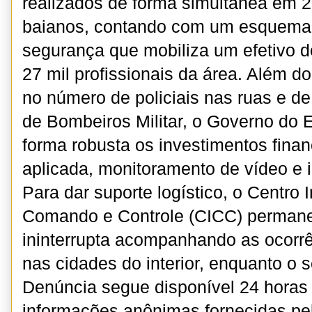
realizados de forma simultânea em 
baianos, contando com um esquema 
segurança que mobiliza um efetivo 
27 mil profissionais da área. Além d
no número de policiais nas ruas e d
de Bombeiros Militar, o Governo do 
forma robusta os investimentos finan
aplicada, monitoramento de vídeo e in
Para dar suporte logístico, o Centro 
Comando e Controle (CICC) perman
ininterrupta acompanhando as ocorrê
nas cidades do interior, enquanto o 
Denúncia segue disponível 24 horas p
informações anônimas fornecidas pe