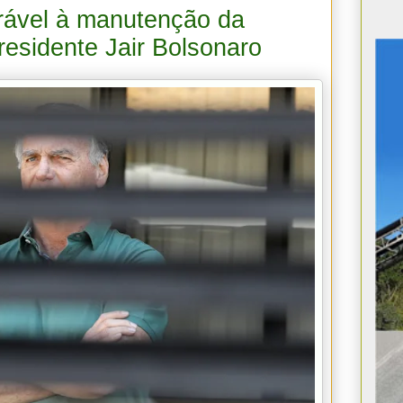
rável à manutenção da
presidente Jair Bolsonaro