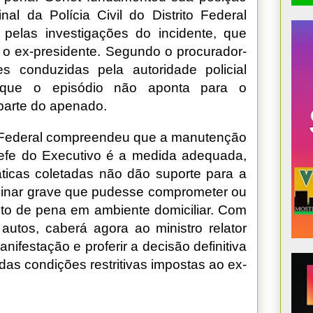
inal da Polícia Civil do Distrito Federal
pelas investigações do incidente, que
r o ex-presidente. Segundo o procurador-
s conduzidas pela autoridade policial
 que o episódio não aponta para o
parte do apenado.
o Federal compreendeu que a manutenção
chefe do Executivo é a medida adequada,
ticas coletadas não dão suporte para a
iplinar grave que pudesse comprometer ou
nto de pena em ambiente domiciliar. Com
tos, caberá agora ao ministro relator
ifestação e proferir a decisão definitiva
as condições restritivas impostas ao ex-