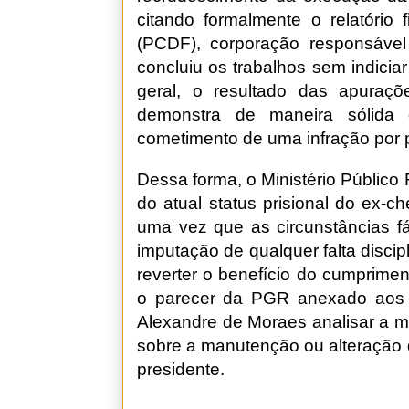
citando formalmente o relatório f
(PCDF), corporação responsável 
concluiu os trabalhos sem indicia
geral, o resultado das apuraçõe
demonstra de maneira sólida
cometimento de uma infração por 
Dessa forma, o Ministério Públic
do atual status prisional do ex-
uma vez que as circunstâncias fá
imputação de qualquer falta disc
reverter o benefício do cumprime
o parecer da PGR anexado aos au
Alexandre de Moraes analisar a man
sobre a manutenção ou alteração d
presidente.