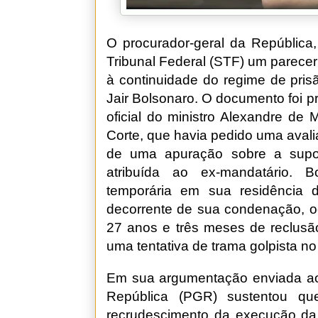
O procurador-geral da Repúblic
Tribunal Federal (STF) um parecer
à continuidade do regime de pris
Jair Bolsonaro. O documento foi p
oficial do ministro Alexandre de
Corte, que havia pedido uma avali
de uma apuração sobre a sup
atribuída ao ex-mandatário. B
temporária em sua residência
decorrente de sua condenação, o
27 anos e três meses de reclusã
uma tentativa de trama golpista no
Em sua argumentação enviada ao 
República (PGR) sustentou que
recrudescimento da execução da