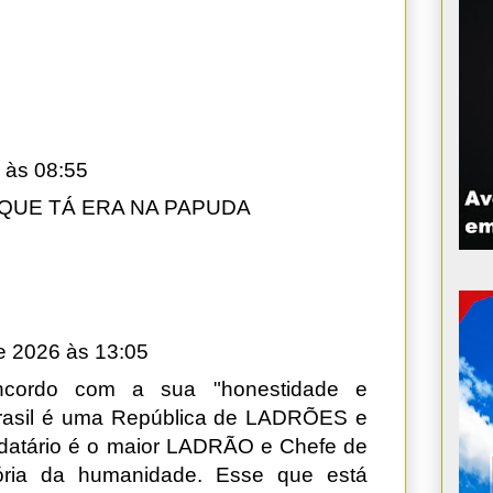
 às 08:55
QUE TÁ ERA NA PAPUDA
de 2026 às 13:05
ncordo com a sua "honestidade e
 Brasil é uma República de LADRÕES e
atário é o maior LADRÃO e Chefe de
ria da humanidade. Esse que está