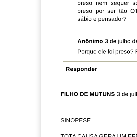
preso nem sequer so
preso por ser tão O
sábio e pensador?
Anônimo
3 de julho 
Porque ele foi preso?
Responder
FILHO DE MUTUNS
3 de ju
SINOPESE.
TOTA CAUSA GERA UM EFE