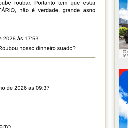
ube roubar. Portanto tem que estar
TÁRIO, não é verdade, grande asno
de 2026 às 17:53
 Roubou nosso dinheiro suado?
lho de 2026 às 09:37
ITO.