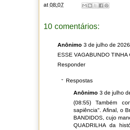
at
08:07
10 comentários:
Anônimo
3 de julho de 2026
ESSE VAGABUNDO TINHA 
Responder
Respostas
Anônimo
3 de julho 
(08:55) Também co
sapiência". Afinal, o
BANDIDOS, cujo mand
QUADRILHA da histó