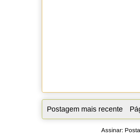
Postagem mais recente
Pág
Assinar:
Posta