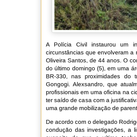
A Polícia Civil instaurou um in
circunstâncias que envolveram a
Oliveira Santos, de 44 anos. O cor
do último domingo (5), em uma á
BR-330, nas proximidades do 
Gongogi. Alexsandro, que atualm
profissionais em uma oficina na c
ter saído de casa com a justificati
uma grande mobilização de parent
De acordo com o delegado Rodrigo
condução das investigações, a li