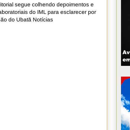
ritorial segue colhendo depoimentos e
boratoriais do IML para esclarecer por
são do Ubatã Notícias