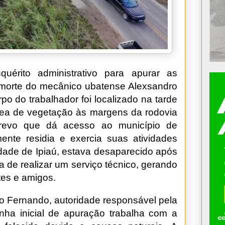
quérito administrativo para apurar as
 morte do mecânico ubatense Alexsandro
po do trabalhador foi localizado na tarde
rea de vegetação às margens da rodovia
trevo que dá acesso ao município de
ente residia e exercia suas atividades
idade de Ipiaú, estava desaparecido após
va de realizar um serviço técnico, gerando
es e amigos.
 Fernando, autoridade responsável pela
nha inicial de apuração trabalha com a