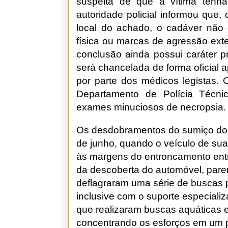
suspeita de que a vítima tenha
autoridade policial informou que, 
local do achado, o cadáver não o
física ou marcas de agressão exte
conclusão ainda possui caráter p
será chancelada de forma oficial a
por parte dos médicos legistas.
Departamento de Polícia Técni
exames minuciosos de necropsia.
Os desdobramentos do sumiço do m
de junho, quando o veículo de sua
às margens do entroncamento entre
da descoberta do automóvel, pare
deflagraram uma série de buscas p
inclusive com o suporte especial
que realizaram buscas aquáticas e
concentrando os esforços em um p