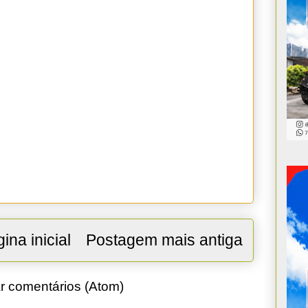
ina inicial
Postagem mais antiga
r comentários (Atom)