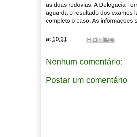
as duas rodovias. A Delegacia Ter
aguarda o resultado dos exames la
completo o caso. As informações 
at
10:21
Nenhum comentário:
Postar um comentário