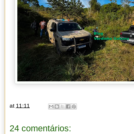
at
11:11
24 comentários: