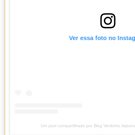
Ver essa foto no Insta
Um post compartilhado por Blog Verdinho Itabun