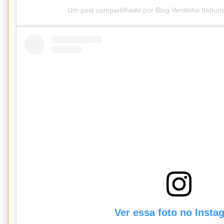
Um post compartilhado por Blog Verdinho Itabun
Ver essa foto no Insta