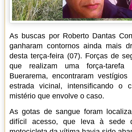
As buscas por Roberto Dantas Con
ganharam contornos ainda mais d
desta terça-feira (07). Forças de se
que realizam uma força-tarefa
Buerarema, encontraram vestígio
estrada vicinal, intensificando o
mistério que envolve o caso.
As gotas de sangue foram locali
difícil acesso, que leva à sede
motocicleta da vítima havia sido ab