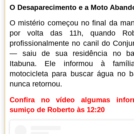
O Desaparecimento e a Moto Aband
O mistério começou no final da ma
por volta das 11h, quando Ro
profissionalmente no canil do Conju
— saiu de sua residência no ba
Itabuna. Ele informou à famíl
motocicleta para buscar água no ba
nunca retornou.
Confira no vídeo algumas infor
sumiço de Roberto às 12:20