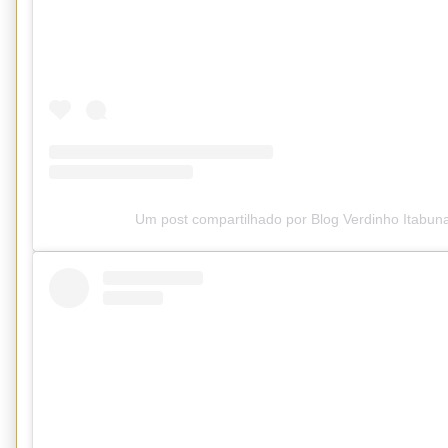
Um post compartilhado por Blog Verdinho Itabun