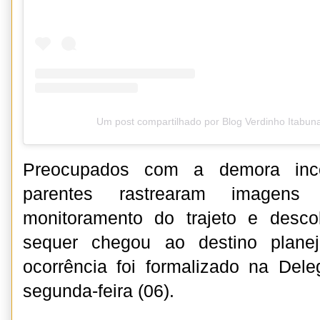
Um post compartilhado por Blog Verdinho Itabun
Preocupados com a demora inc
parentes rastrearam imagen
monitoramento do trajeto e desc
sequer chegou ao destino plane
ocorrência foi formalizado na Del
segunda-feira (06).