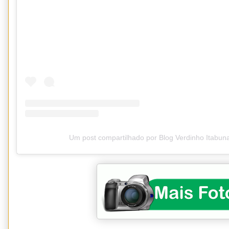
Um post compartilhado por Blog Verdinho Itabun