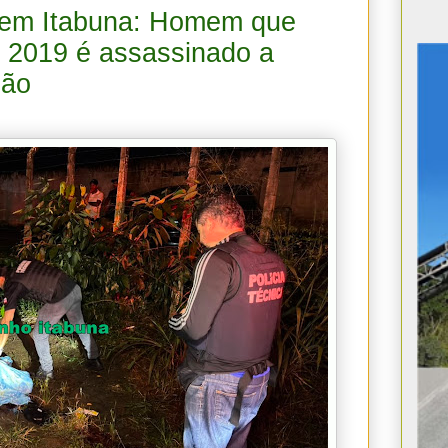
a em Itabuna: Homem que
m 2019 é assassinado a
hão