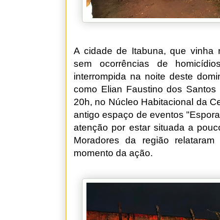
A cidade de Itabuna, que vinha r
sem ocorrências de homicídi
interrompida na noite deste domi
como Elian Faustino dos Santos S
20h, no Núcleo Habitacional da C
antigo espaço de eventos "Espora
atenção por estar situada a pouco
Moradores da região relataram 
momento da ação.