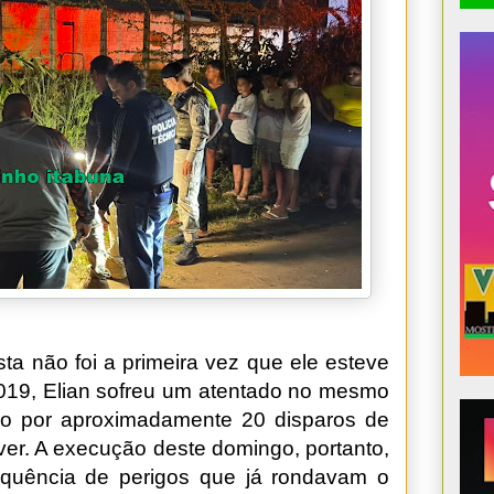
sta não foi a primeira vez que ele esteve
2019, Elian sofreu um atentado no mesmo
ido por aproximadamente 20 disparos de
ver. A execução deste domingo, portanto,
equência de perigos que já rondavam o