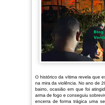
O histórico da vítima revela que e
na mira da violência. No ano de 
bairro, ocasião em que foi ating
arma de fogo e conseguiu sobrevi
encerra de forma trágica uma s