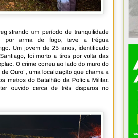
egistrando um período de tranquilidade
os por arma de fogo, teve a trégua
ngo. Um jovem de 25 anos, identificado
antiago, foi morto a tiros por volta das
eplac. O crime correu ao lado do muro do
 de Ouro", uma localização que chama a
s metros do Batalhão da Polícia Militar.
ter ouvido cerca de três disparos no