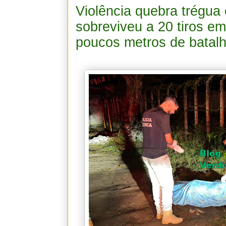
Violência quebra trégu
sobreviveu a 20 tiros e
poucos metros de batal