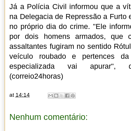
Já a Polícia Civil informou que a ví
na Delegacia de Repressão a Furto 
no próprio dia do crime. "Ele infor
por dois homens armados, que 
assaltantes fugiram no sentido Rótu
veículo roubado e pertences da
especializada vai apurar", 
(
correio24horas)
at
14:14
Nenhum comentário: