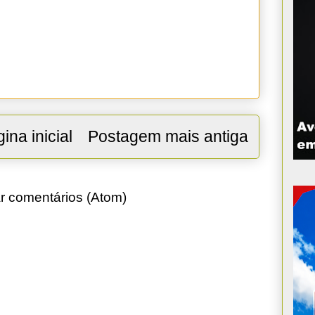
ina inicial
Postagem mais antiga
r comentários (Atom)