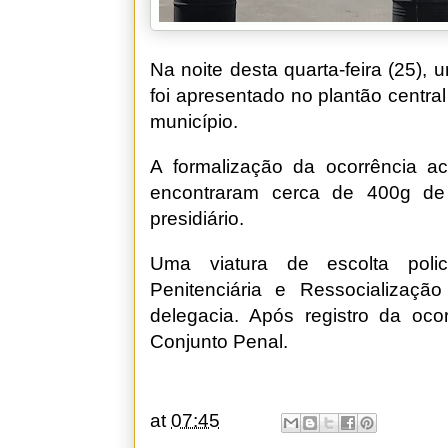
Na noite desta quarta-feira (25),
foi apresentado no plantão central
município.
A formalização da ocorrência ac
encontraram cerca de 400g d
presidiário.
Uma viatura de escolta polic
Penitenciária e Ressocializaç
delegacia. Após registro da ocor
Conjunto Penal.
at
07:45