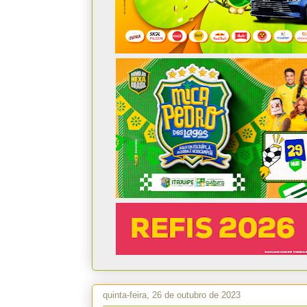
quinta-feira, 26 de outubro de 2023