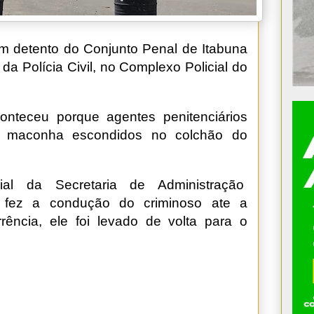
 um detento do Conjunto Penal de Itabuna
 da Polícia Civil, no Complexo Policial do
onteceu porque agentes penitenciários
e maconha escondidos no colchão do
ial da Secretaria de Administração
ão fez a condução do criminoso ate a
rência, ele foi levado de volta para o