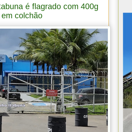
Itabuna é flagrado com 400g
 em colchão