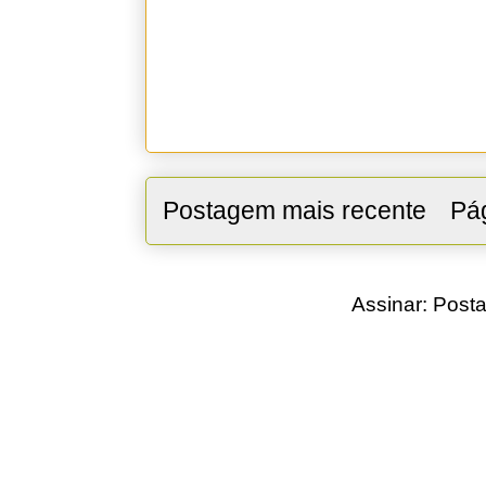
Postagem mais recente
Pág
Assinar:
Posta