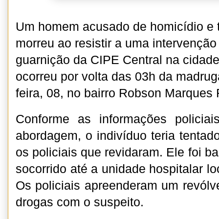
Um homem acusado de homicídio e t
morreu ao resistir a uma intervenção
guarnição da CIPE Central na cidade 
ocorreu por volta das 03h da madru
feira, 08, no bairro Robson Marques F
Conforme as informações policiais
abordagem, o indivíduo teria tentado 
os policiais que revidaram. Ele foi b
socorrido até a unidade hospitalar lo
Os policiais apreenderam um revólve
drogas com o suspeito.