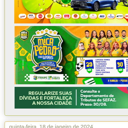
quinta-feira, 18 de janeiro de 2024