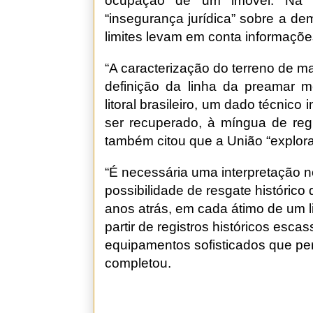
ocupação de um imóvel. Na d
“insegurança jurídica” sobre a d
limites levam em conta informações
“A caracterização do terreno de ma
definição da linha da preamar m
litoral brasileiro, um dado técnico
ser recuperado, à míngua de regi
também citou que a União “explora
“É necessária uma interpretação no
possibilidade de resgate histórico
anos atrás, em cada átimo de um li
partir de registros históricos escas
equipamentos sofisticados que pe
completou.