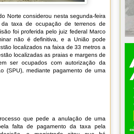
do Norte considerou nesta segunda-feira
ça da taxa de ocupação de terrenos de
cisão foi proferida pelo juiz federal Marco
inar não é definitiva, e a União pode
estão localizados na faixa de 33 metros a
 estão localizadas as praias e margens de
dem ser ocupados com autorização da
ião (SPU), mediante pagamento de uma
processo que pede a anulação de uma
pela falta de pagamento da taxa pela