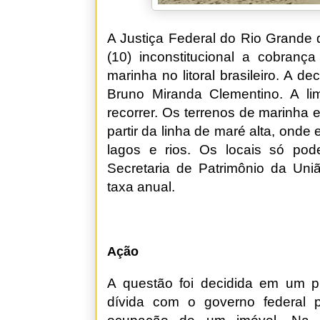
A Justiça Federal do Rio Grande 
(10) inconstitucional a cobran
marinha no litoral brasileiro. A de
Bruno Miranda Clementino. A lim
recorrer. Os terrenos de marinha 
partir da linha de maré alta, onde
lagos e rios. Os locais só po
Secretaria de Patrimônio da Un
taxa anual.
Ação
A questão foi decidida em um 
dívida com o governo federal 