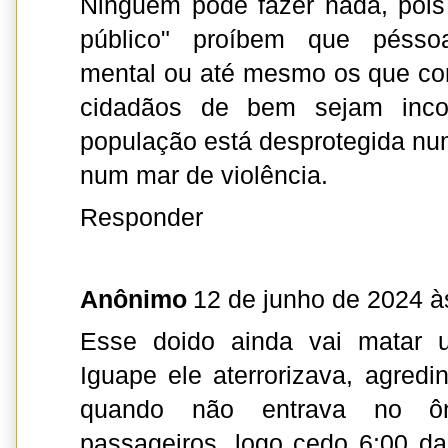
Ninguém pode fazer nada, pois 
público" proíbem que pésso
mental ou até mesmo os que co
cidadãos de bem sejam inco
população está desprotegida num
num mar de violência.
Responder
Anônimo
12 de junho de 2024 à
Esse doido ainda vai matar 
Iguape ele aterrorizava, agredi
quando não entrava no ô
passageiros, logo cedo 6:00 da