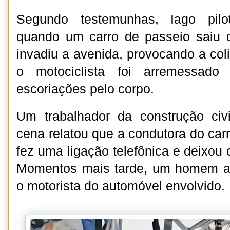
Segundo testemunhas, Iago pilo
quando um carro de passeio saiu d
invadiu a avenida, provocando a col
o motociclista foi arremessado
escoriações pelo corpo.
Um trabalhador da construção civ
cena relatou que a condutora do car
fez uma ligação telefônica e deixou 
Momentos mais tarde, um homem a
o motorista do automóvel envolvido.