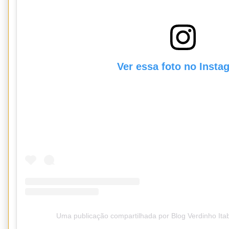
Ver essa foto no Insta
Uma publicação compartilhada por Blog Verdinho It