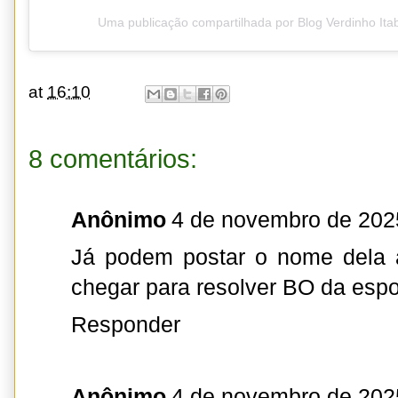
Uma publicação compartilhada por Blog Verdinho It
at
16:10
8 comentários:
Anônimo
4 de novembro de 202
Já podem postar o nome dela 
chegar para resolver BO da espo
Responder
Anônimo
4 de novembro de 202